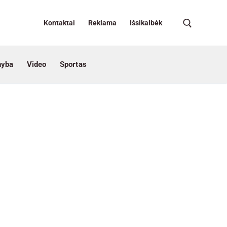
Kontaktai
Reklama
Išsikalbėk
nyba
Video
Sportas