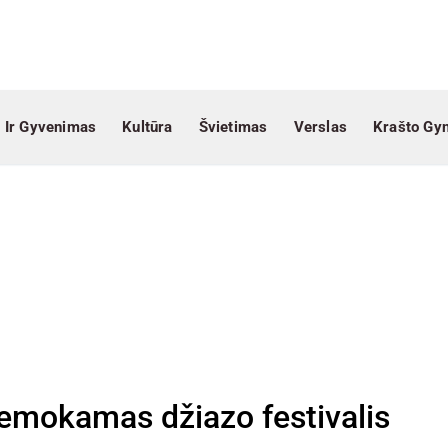
 Ir Gyvenimas
Kultūra
Švietimas
Verslas
Krašto Gy
nemokamas džiazo festivalis