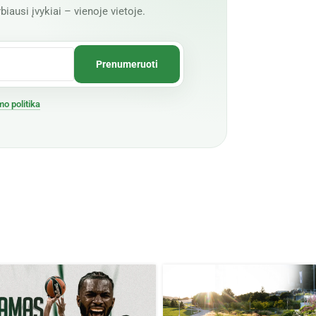
biausi įvykiai – vienoje vietoje.
mo politika