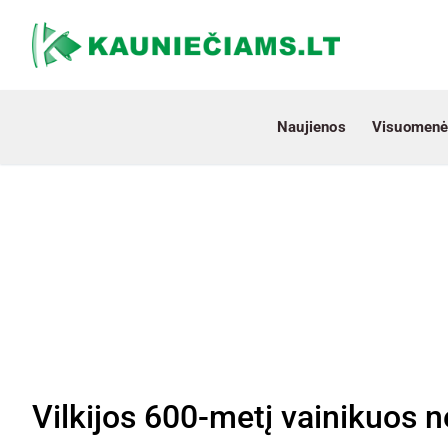
Naujienos
Visuomenė
Vilkijos 600-metį vainikuos 