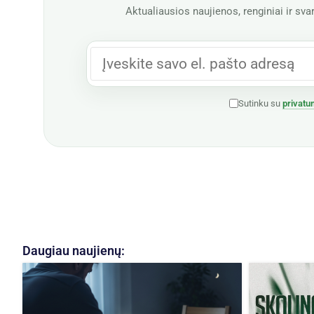
Aktualiausios naujienos, renginiai ir svar
Sutinku su
privatu
Daugiau naujienų: