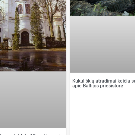
Kukuliškių atradimai keičia 
apie Baltijos priešistorę