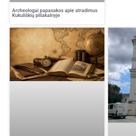
Archeologai papasakos apie atradimus
Kukuliškių piliakalnyje