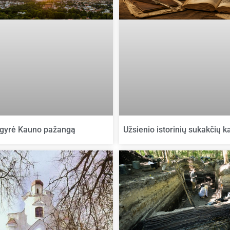
Užsienio istorinių sukakčių k
gyrė Kauno pažangą