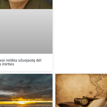
vai reiškia užuojautą dėl
 mirties