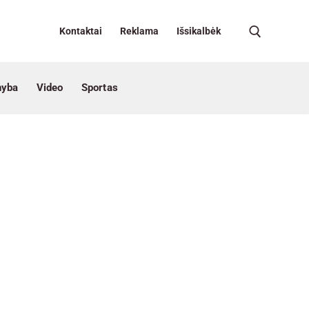
Kontaktai
Reklama
Išsikalbėk
nyba
Video
Sportas