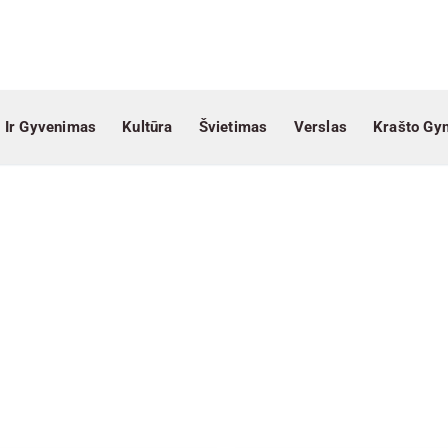
 Ir Gyvenimas
Kultūra
Švietimas
Verslas
Krašto Gy