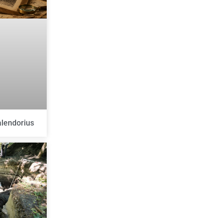
alendorius