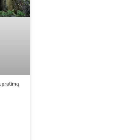
supratimą