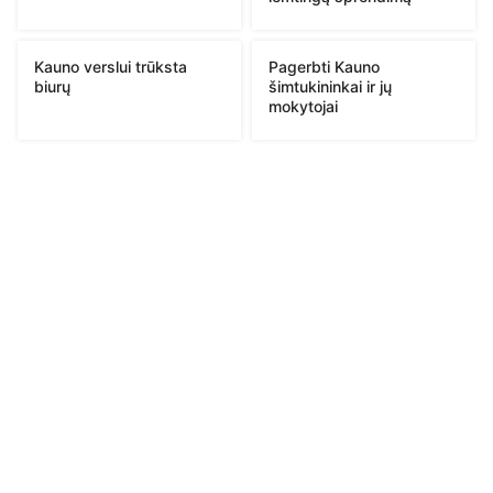
Kauno verslui trūksta
Pagerbti Kauno
biurų
šimtukininkai ir jų
mokytojai