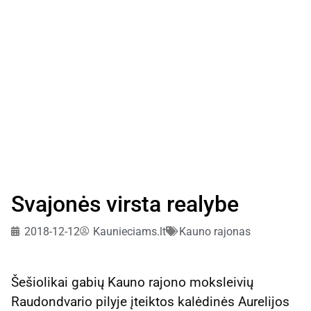
Svajonės virsta realybe
2018-12-12
Kaunieciams.lt
Kauno rajonas
Šešiolikai gabių Kauno rajono moksleivių
Raudondvario pilyje įteiktos kalėdinės Aurelijos