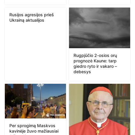
Rusijos agresijos prieš
Ukrainą aktualijos
Rugpjūčio 2-osios orų
prognozė Kaune: tarp
giedro ryto ir vakaro –
debesys
Per sprogimą Maskvos
kavinėje žuvo mažiausiai