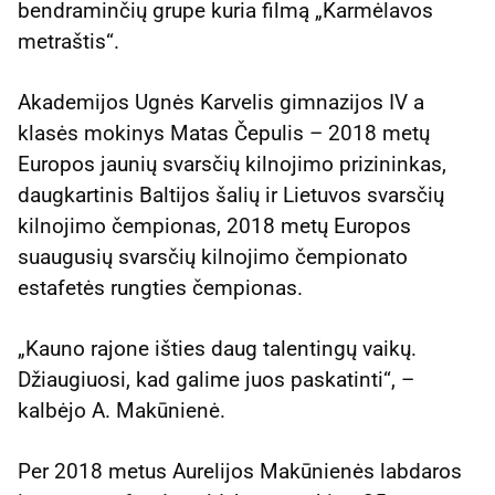
bendraminčių grupe kuria filmą „Karmėlavos
metraštis“.
Akademijos Ugnės Karvelis gimnazijos IV a
klasės mokinys Matas Čepulis – 2018 metų
Europos jaunių svarsčių kilnojimo prizininkas,
daugkartinis Baltijos šalių ir Lietuvos svarsčių
kilnojimo čempionas, 2018 metų Europos
suaugusių svarsčių kilnojimo čempionato
estafetės rungties čempionas.
„Kauno rajone išties daug talentingų vaikų.
Džiaugiuosi, kad galime juos paskatinti“, –
kalbėjo A. Makūnienė.
Per 2018 metus Aurelijos Makūnienės labdaros