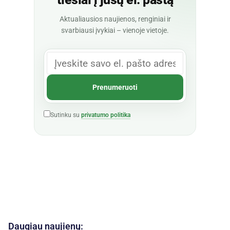
Aktualiausios naujienos, renginiai ir
svarbiausi įvykiai – vienoje vietoje.
Sutinku su
privatumo politika
Daugiau naujienų: