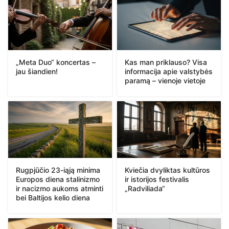
„Meta Duo“ koncertas –
Kas man priklauso? Visa
jau šiandien!
informacija apie valstybės
paramą – vienoje vietoje
Rugpjūčio 23-iąją minima
Kviečia dvyliktas kultūros
Europos diena stalinizmo
ir istorijos festivalis
ir nacizmo aukoms atminti
„Radviliada“
bei Baltijos kelio diena