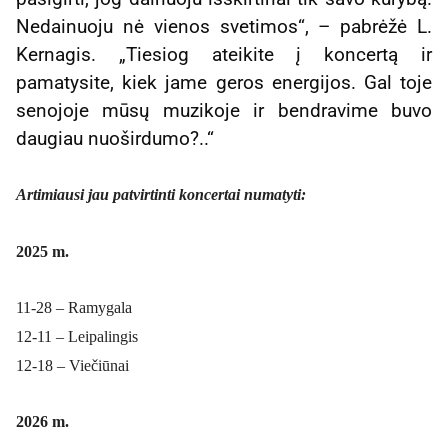
Nedainuoju nė vienos svetimos“, – pabrėžė L.
Kernagis. „Tiesiog ateikite į koncertą ir
pamatysite, kiek jame geros energijos. Gal toje
senojoje mūsų muzikoje ir bendravime buvo
daugiau nuoširdumo?..“
Artimiausi jau patvirtinti koncertai numatyti:
2025 m.
11-28 – Ramygala
12-11 – Leipalingis
12-18 – Viečiūnai
2026 m.