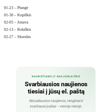
01-
23 – Plungė
01-
30 – Kupiškis
02-
05 – Jonava
02-
13 – Rokiškis
02-
27 – Skuodas
KAUNIEČIAMS.LT NAUJIENLAIŠKIS
Svarbiausios naujienos
tiesiai į jūsų el. paštą
Aktualiausios naujienos, renginiai ir
svarbiausi įvykiai – vienoje vietoje.