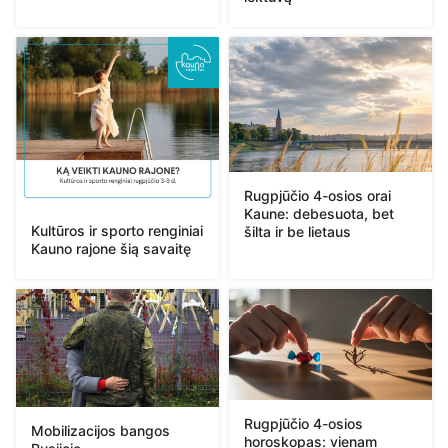
Rugpjūčio 4-osios orai
Kaune: debesuota, bet
Kultūros ir sporto renginiai
šilta ir be lietaus
Kauno rajone šią savaitę
Rugpjūčio 4-osios
Mobilizacijos bangos
horoskopas: vienam