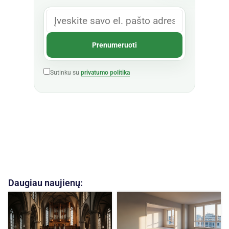
Sutinku su
privatumo politika
Daugiau naujienų: