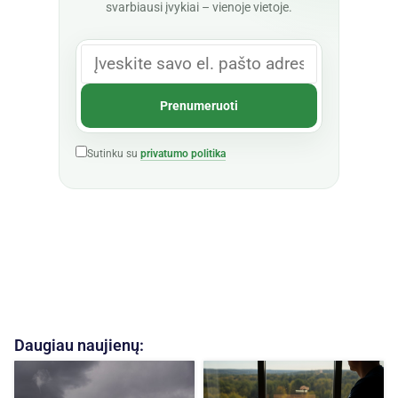
svarbiausi įvykiai – vienoje vietoje.
Sutinku su
privatumo politika
Daugiau naujienų: