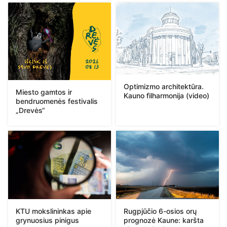
Optimizmo architektūra.
Miesto gamtos ir
Kauno filharmonija (video)
bendruomenės festivalis
„Drevės“
KTU mokslininkas apie
Rugpjūčio 6-osios orų
grynuosius pinigus
prognozė Kaune: karšta