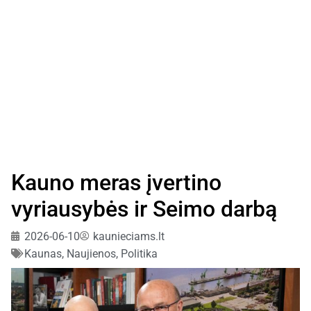
Kauno meras įvertino
vyriausybės ir Seimo darbą
2026-06-10
kaunieciams.lt
Kaunas
,
Naujienos
,
Politika