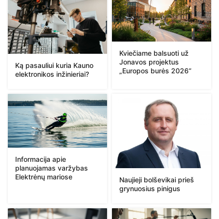
Kviečiame balsuoti už
Jonavos projektus
Ką pasauliui kuria Kauno
„Europos burės 2026“
elektronikos inžinieriai?
Informacija apie
planuojamas varžybas
Elektrėnų mariose
Naujieji bolševikai prieš
grynuosius pinigus