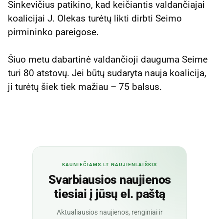
Sinkevičius patikino, kad keičiantis valdančiajai
koalicijai J. Olekas turėtų likti dirbti Seimo
pirmininko pareigose.
Šiuo metu dabartinė valdančioji dauguma Seime
turi 80 atstovų. Jei būtų sudaryta nauja koalicija,
ji turėtų šiek tiek mažiau – 75 balsus.
KAUNIEČIAMS.LT NAUJIENLAIŠKIS
Svarbiausios naujienos
tiesiai į jūsų el. paštą
Aktualiausios naujienos, renginiai ir