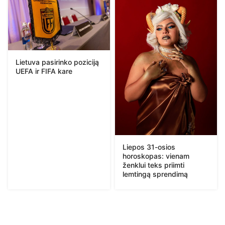
Lietuva pasirinko poziciją
UEFA ir FIFA kare
Liepos 31-osios
horoskopas: vienam
ženklui teks priimti
lemtingą sprendimą