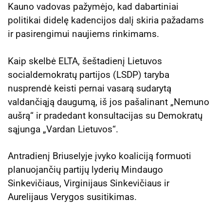
Kauno vadovas pažymėjo, kad dabartiniai
politikai didelę kadencijos dalį skiria pažadams
ir pasirengimui naujiems rinkimams.
Kaip skelbė ELTA, šeštadienį Lietuvos
socialdemokratų partijos (LSDP) taryba
nusprendė keisti pernai vasarą sudarytą
valdančiąją daugumą, iš jos pašalinant „Nemuno
aušrą“ ir pradedant konsultacijas su Demokratų
sąjunga „Vardan Lietuvos“.
Antradienį Briuselyje įvyko koaliciją formuoti
planuojančių partijų lyderių Mindaugo
Sinkevičiaus, Virginijaus Sinkevičiaus ir
Aurelijaus Verygos susitikimas.