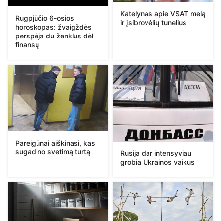
Katelynas apie VSAT melą
Rugpjūčio 6-osios
ir įsibrovėlių tunelius
horoskopas: žvaigždės
perspėja du ženklus dėl
finansų
Pareigūnai aiškinasi, kas
sugadino svetimą turtą
Rusija dar intensyviau
grobia Ukrainos vaikus