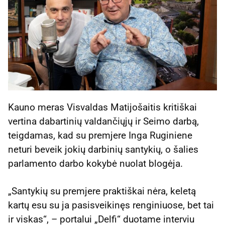
Kauno meras Visvaldas Matijošaitis kritiškai
vertina dabartinių valdančiųjų ir Seimo darbą,
teigdamas, kad su premjere Inga Ruginiene
neturi beveik jokių darbinių santykių, o šalies
parlamento darbo kokybė nuolat blogėja.
„Santykių su premjere praktiškai nėra, keletą
kartų esu su ja pasisveikinęs renginiuose, bet tai
ir viskas“, – portalui „Delfi“ duotame interviu