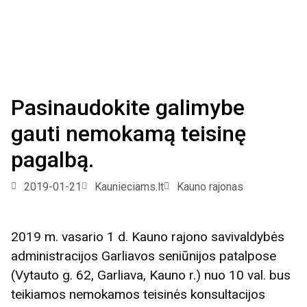
Pasinaudokite galimybe
gauti nemokamą teisinę
pagalbą.
2019-01-21
Kaunieciams.lt
Kauno rajonas
2019 m. vasario 1 d. Kauno rajono savivaldybės
administracijos Garliavos seniūnijos patalpose
(Vytauto g. 62, Garliava, Kauno r.) nuo 10 val. bus
teikiamos nemokamos teisinės konsultacijos