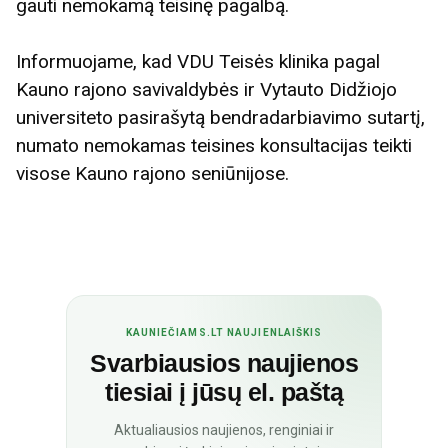
gauti nemokamą teisinę pagalbą.
Informuojame, kad VDU Teisės klinika pagal
Kauno rajono savivaldybės ir Vytauto Didžiojo
universiteto pasirašytą bendradarbiavimo sutartį,
numato nemokamas teisines konsultacijas teikti
visose Kauno rajono seniūnijose.
KAUNIEČIAMS.LT NAUJIENLAIŠKIS
Svarbiausios naujienos
tiesiai į jūsų el. paštą
Aktualiausios naujienos, renginiai ir