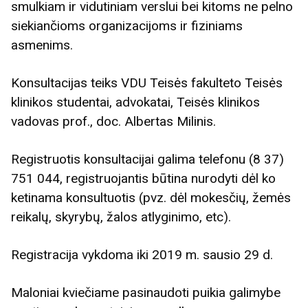
smulkiam ir vidutiniam verslui bei kitoms ne pelno
siekiančioms organizacijoms ir fiziniams
asmenims.
Konsultacijas teiks VDU Teisės fakulteto Teisės
klinikos studentai, advokatai, Teisės klinikos
vadovas prof., doc. Albertas Milinis.
Registruotis konsultacijai galima telefonu (8 37)
751 044, registruojantis būtina nurodyti dėl ko
ketinama konsultuotis (pvz. dėl mokesčių, žemės
reikalų, skyrybų, žalos atlyginimo, etc).
Registracija vykdoma iki 2019 m. sausio 29 d.
Maloniai kviečiame pasinaudoti puikia galimybe