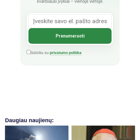
svarbiausi įvykiai – vienoje vietoje.
Sutinku su
privatumo politika
Daugiau naujienų: