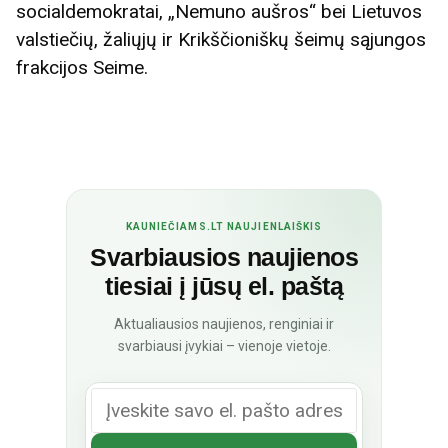
socialdemokratai, „Nemuno aušros“ bei Lietuvos
valstiečių, žaliųjų ir Krikščioniškų šeimų sąjungos
frakcijos Seime.
KAUNIEČIAMS.LT NAUJIENLAIŠKIS
Svarbiausios naujienos
tiesiai į jūsų el. paštą
Aktualiausios naujienos, renginiai ir
svarbiausi įvykiai – vienoje vietoje.