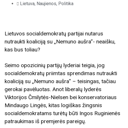
Lietuva
,
Naujienos
,
Politika
Lietuvos socialdemokratų partijai nutarus
nutraukti koaliciją su „Nemuno aušra”- neaišku,
kas bus toliau?
Seimo opozicinių partijų lyderiai teigia, jog
socialdemokratų priimtas sprendimas nutraukti
koaliciją su „Nemuno aušra“ – teisingas, tačiau
gerokai pavėluotas. Anot liberalų lyderės
Viktorijos Čmilytės-Nielsen bei konservatoriaus
Mindaugo Lingės, kitas logiškas žingsnis
socialdemokratams turėtų būti Ingos Ruginienės
patraukimas iš premjerės pareigų.