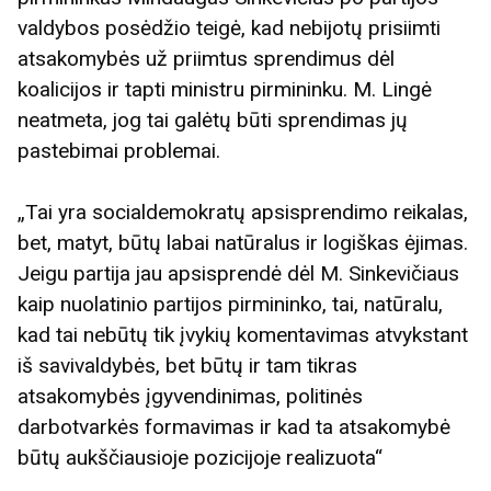
valdybos posėdžio teigė, kad nebijotų prisiimti
atsakomybės už priimtus sprendimus dėl
koalicijos ir tapti ministru pirmininku. M. Lingė
neatmeta, jog tai galėtų būti sprendimas jų
pastebimai problemai.
„Tai yra socialdemokratų apsisprendimo reikalas,
bet, matyt, būtų labai natūralus ir logiškas ėjimas.
Jeigu partija jau apsisprendė dėl M. Sinkevičiaus
kaip nuolatinio partijos pirmininko, tai, natūralu,
kad tai nebūtų tik įvykių komentavimas atvykstant
iš savivaldybės, bet būtų ir tam tikras
atsakomybės įgyvendinimas, politinės
darbotvarkės formavimas ir kad ta atsakomybė
būtų aukščiausioje pozicijoje realizuota“