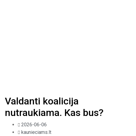
Valdanti koalicija
nutraukiama. Kas bus?
2026-06-06
kaunieciams.lt