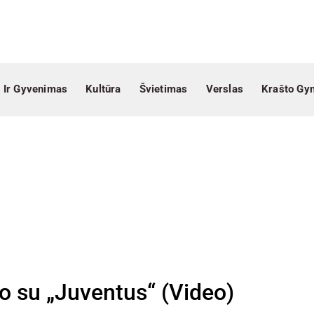
 Ir Gyvenimas
Kultūra
Švietimas
Verslas
Krašto Gy
rgo su „Juventus“ (Video)