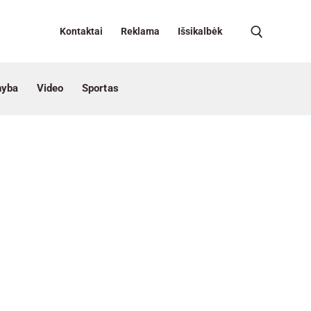
Kontaktai
Reklama
Išsikalbėk
nyba
Video
Sportas