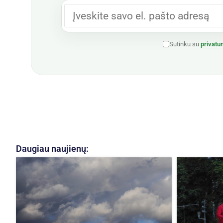
Sutinku su
privatu
Daugiau naujienų: