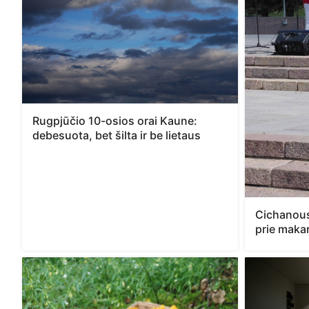
Rugpjūčio 10-osios orai Kaune:
debesuota, bet šilta ir be lietaus
Cichanous
prie maka