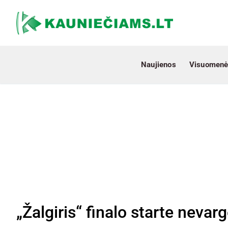
Naujienos
Visuomenė
„Žalgiris“ finalo starte neva