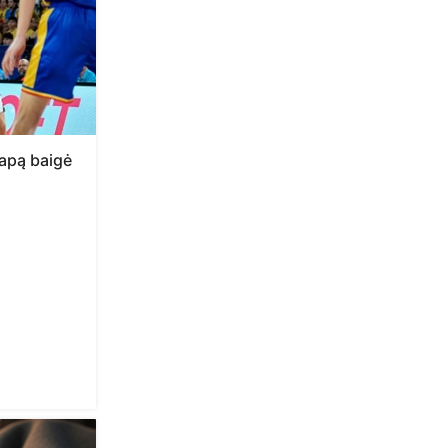
tapą baigė