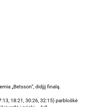
mia „Betsson“, didįjį finalą.
:13, 18:21, 30:26, 32:15) parbloškė