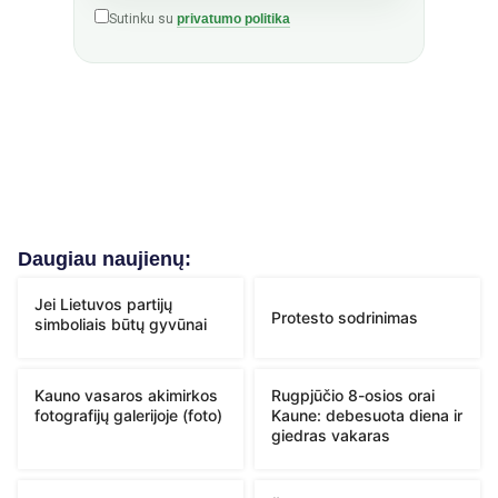
Sutinku su
privatumo politika
Daugiau naujienų:
Jei Lietuvos partijų
Protesto sodrinimas
simboliais būtų gyvūnai
Kauno vasaros akimirkos
Rugpjūčio 8-osios orai
fotografijų galerijoje (foto)
Kaune: debesuota diena ir
giedras vakaras