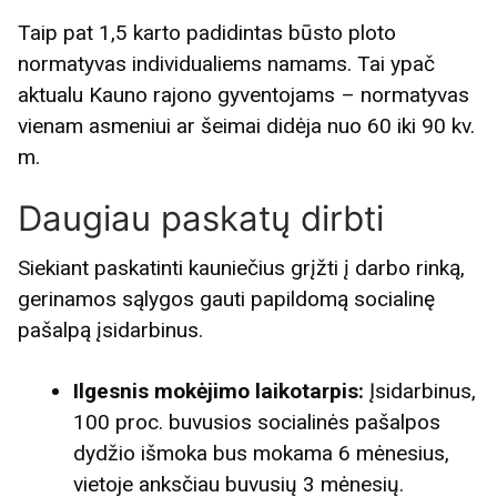
Taip pat 1,5 karto padidintas būsto ploto
normatyvas individualiems namams. Tai ypač
aktualu Kauno rajono gyventojams – normatyvas
vienam asmeniui ar šeimai didėja nuo 60 iki 90 kv.
m.
Daugiau paskatų dirbti
Siekiant paskatinti kauniečius grįžti į darbo rinką,
gerinamos sąlygos gauti papildomą socialinę
pašalpą įsidarbinus.
Ilgesnis mokėjimo laikotarpis:
Įsidarbinus,
100 proc. buvusios socialinės pašalpos
dydžio išmoka bus mokama 6 mėnesius,
vietoje anksčiau buvusių 3 mėnesių.