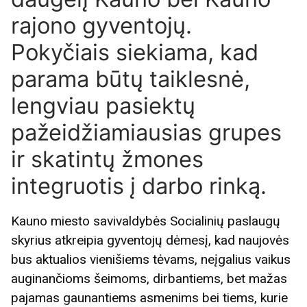
rajono gyventojų.
Pokyčiais siekiama, kad
parama būtų taiklesnė,
lengviau pasiektų
pažeidžiamiausias grupes
ir skatintų žmones
integruotis į darbo rinką.
Kauno miesto savivaldybės Socialinių paslaugų
skyrius atkreipia gyventojų dėmesį, kad naujovės
bus aktualios vienišiems tėvams, neįgalius vaikus
auginančioms šeimoms, dirbantiems, bet mažas
pajamas gaunantiems asmenims bei tiems, kurie