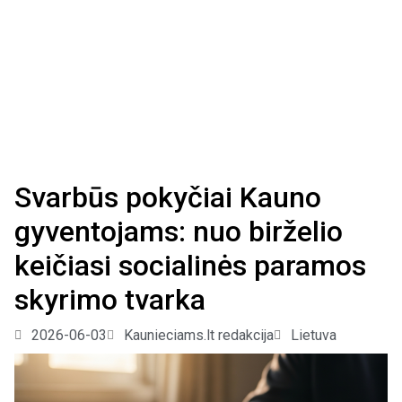
Svarbūs pokyčiai Kauno
gyventojams: nuo birželio
keičiasi socialinės paramos
skyrimo tvarka
2026-06-03
Kaunieciams.lt redakcija
Lietuva