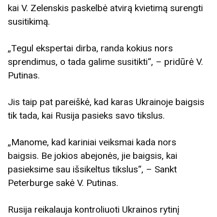
kai V. Zelenskis paskelbė atvirą kvietimą surengti
susitikimą.
„Tegul ekspertai dirba, randa kokius nors
sprendimus, o tada galime susitikti“, – pridūrė V.
Putinas.
Jis taip pat pareiškė, kad karas Ukrainoje baigsis
tik tada, kai Rusija pasieks savo tikslus.
„Manome, kad kariniai veiksmai kada nors
baigsis. Be jokios abejonės, jie baigsis, kai
pasieksime sau išsikeltus tikslus“, – Sankt
Peterburge sakė V. Putinas.
Rusija reikalauja kontroliuoti Ukrainos rytinį