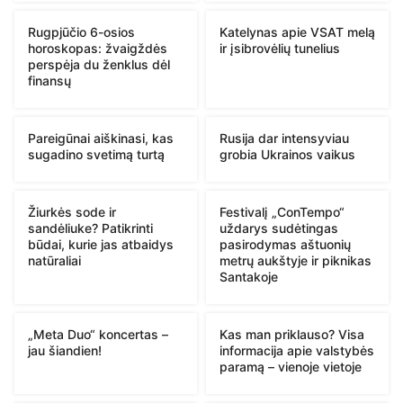
Rugpjūčio 6-osios
Katelynas apie VSAT melą
horoskopas: žvaigždės
ir įsibrovėlių tunelius
perspėja du ženklus dėl
finansų
Pareigūnai aiškinasi, kas
Rusija dar intensyviau
sugadino svetimą turtą
grobia Ukrainos vaikus
Žiurkės sode ir
Festivalį „ConTempo“
sandėliuke? Patikrinti
uždarys sudėtingas
būdai, kurie jas atbaidys
pasirodymas aštuonių
natūraliai
metrų aukštyje ir piknikas
Santakoje
„Meta Duo“ koncertas –
Kas man priklauso? Visa
jau šiandien!
informacija apie valstybės
paramą – vienoje vietoje