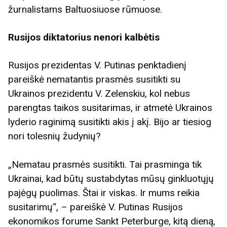
žurnalistams Baltuosiuose rūmuose.
Rusijos diktatorius nenori kalbėtis
Rusijos prezidentas V. Putinas penktadienį
pareiškė nematantis prasmės susitikti su
Ukrainos prezidentu V. Zelenskiu, kol nebus
parengtas taikos susitarimas, ir atmetė Ukrainos
lyderio raginimą susitikti akis į akį. Bijo ar tiesiog
nori tolesnių žudynių?
„Nematau prasmės susitikti. Tai prasminga tik
Ukrainai, kad būtų sustabdytas mūsų ginkluotųjų
pajėgų puolimas. Štai ir viskas. Ir mums reikia
susitarimų“, – pareiškė V. Putinas Rusijos
ekonomikos forume Sankt Peterburge, kitą dieną,