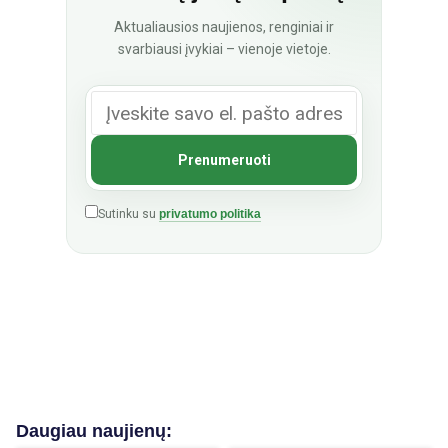
Aktualiausios naujienos, renginiai ir
svarbiausi įvykiai – vienoje vietoje.
Sutinku su
privatumo politika
Daugiau naujienų: