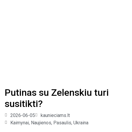
Putinas su Zelenskiu turi
susitikti?
2026-06-05
kaunieciams.lt
Kaimynai
,
Naujienos
,
Pasaulis
,
Ukraina