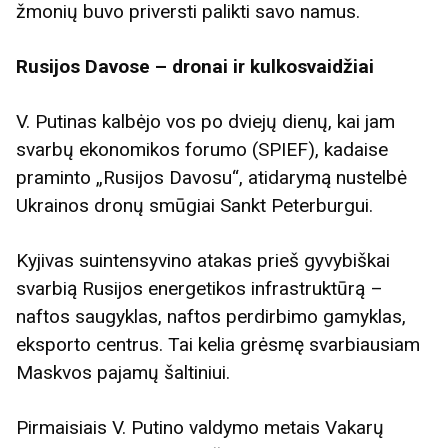
žmonių buvo priversti palikti savo namus.
Rusijos Davose – dronai ir kulkosvaidžiai
V. Putinas kalbėjo vos po dviejų dienų, kai jam
svarbų ekonomikos forumo (SPIEF), kadaise
praminto „Rusijos Davosu“, atidarymą nustelbė
Ukrainos dronų smūgiai Sankt Peterburgui.
Kyjivas suintensyvino atakas prieš gyvybiškai
svarbią Rusijos energetikos infrastruktūrą –
naftos saugyklas, naftos perdirbimo gamyklas,
eksporto centrus. Tai kelia grėsmę svarbiausiam
Maskvos pajamų šaltiniui.
Pirmaisiais V. Putino valdymo metais Vakarų