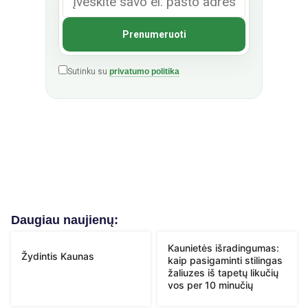
Sutinku su
privatumo politika
Daugiau naujienų:
Kaunietės išradingumas:
Žydintis Kaunas
kaip pasigaminti stilingas
žaliuzes iš tapetų likučių
vos per 10 minučių