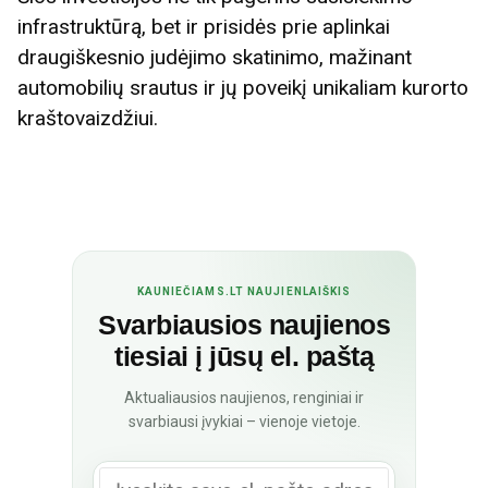
infrastruktūrą, bet ir prisidės prie aplinkai
draugiškesnio judėjimo skatinimo, mažinant
automobilių srautus ir jų poveikį unikaliam kurorto
kraštovaizdžiui.
KAUNIEČIAMS.LT NAUJIENLAIŠKIS
Svarbiausios naujienos
tiesiai į jūsų el. paštą
Aktualiausios naujienos, renginiai ir
svarbiausi įvykiai – vienoje vietoje.