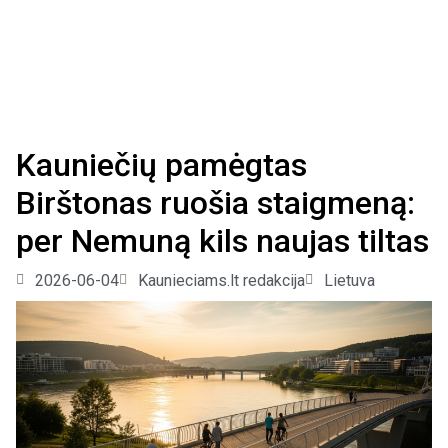
Kauniečių pamėgtas
Birštonas ruošia staigmeną:
per Nemuną kils naujas tiltas
2026-06-04
Kaunieciams.lt redakcija
Lietuva