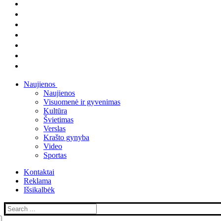
Naujienos
Naujienos
Visuomenė ir gyvenimas
Kultūra
Švietimas
Verslas
Krašto gynyba
Video
Sportas
Kontaktai
Reklama
Išsikalbėk