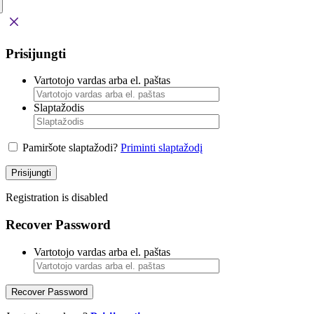
Prisijungti
Vartotojo vardas arba el. paštas
Slaptažodis
Pamiršote slaptažodi?
Priminti slaptažodį
Prisijungti
Registration is disabled
Recover Password
Vartotojo vardas arba el. paštas
Recover Password