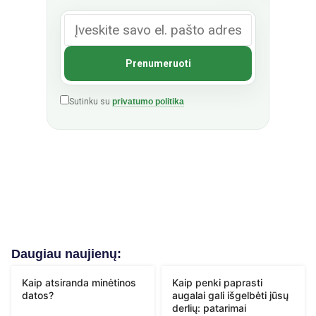
Sutinku su
privatumo politika
Daugiau naujienų:
Kaip atsiranda minėtinos
Kaip penki paprasti
datos?
augalai gali išgelbėti jūsų
derlių: patarimai