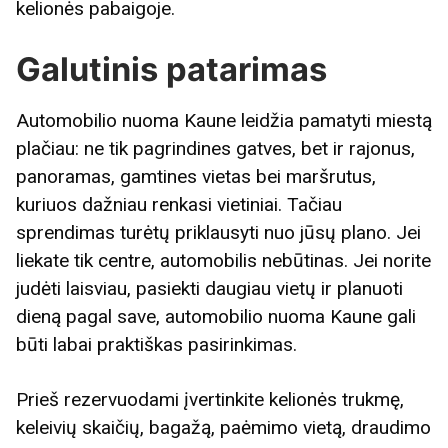
kelionės pabaigoje.
Galutinis patarimas
Automobilio nuoma Kaune leidžia pamatyti miestą
plačiau: ne tik pagrindines gatves, bet ir rajonus,
panoramas, gamtines vietas bei maršrutus,
kuriuos dažniau renkasi vietiniai. Tačiau
sprendimas turėtų priklausyti nuo jūsų plano. Jei
liekate tik centre, automobilis nebūtinas. Jei norite
judėti laisviau, pasiekti daugiau vietų ir planuoti
dieną pagal save, automobilio nuoma Kaune gali
būti labai praktiškas pasirinkimas.
Prieš rezervuodami įvertinkite kelionės trukmę,
keleivių skaičių, bagažą, paėmimo vietą, draudimo