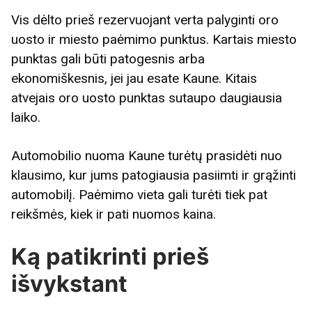
Vis dėlto prieš rezervuojant verta palyginti oro
uosto ir miesto paėmimo punktus. Kartais miesto
punktas gali būti patogesnis arba
ekonomiškesnis, jei jau esate Kaune. Kitais
atvejais oro uosto punktas sutaupo daugiausia
laiko.
Automobilio nuoma Kaune turėtų prasidėti nuo
klausimo, kur jums patogiausia pasiimti ir grąžinti
automobilį. Paėmimo vieta gali turėti tiek pat
reikšmės, kiek ir pati nuomos kaina.
Ką patikrinti prieš
išvykstant