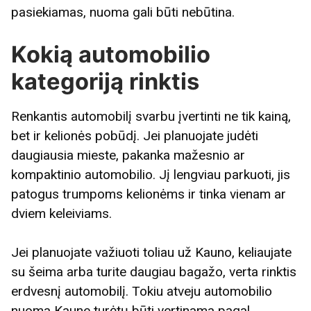
pasiekiamas, nuoma gali būti nebūtina.
Kokią automobilio
kategoriją rinktis
Renkantis automobilį svarbu įvertinti ne tik kainą,
bet ir kelionės pobūdį. Jei planuojate judėti
daugiausia mieste, pakanka mažesnio ar
kompaktinio automobilio. Jį lengviau parkuoti, jis
patogus trumpoms kelionėms ir tinka vienam ar
dviem keleiviams.
Jei planuojate važiuoti toliau už Kauno, keliaujate
su šeima arba turite daugiau bagažo, verta rinktis
erdvesnį automobilį. Tokiu atveju automobilio
nuoma Kaune turėtų būti vertinama pagal