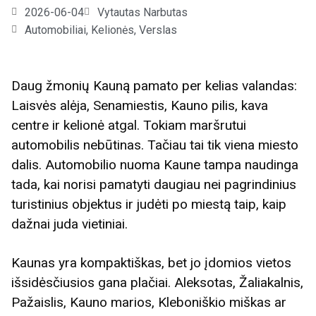
2026-06-04
Vytautas Narbutas
Automobiliai
,
Kelionės
,
Verslas
Daug žmonių Kauną pamato per kelias valandas:
Laisvės alėja, Senamiestis, Kauno pilis, kava
centre ir kelionė atgal. Tokiam maršrutui
automobilis nebūtinas. Tačiau tai tik viena miesto
dalis. Automobilio nuoma Kaune tampa naudinga
tada, kai norisi pamatyti daugiau nei pagrindinius
turistinius objektus ir judėti po miestą taip, kaip
dažnai juda vietiniai.
Kaunas yra kompaktiškas, bet jo įdomios vietos
išsidėsčiusios gana plačiai. Aleksotas, Žaliakalnis,
Pažaislis, Kauno marios, Kleboniškio miškas ar