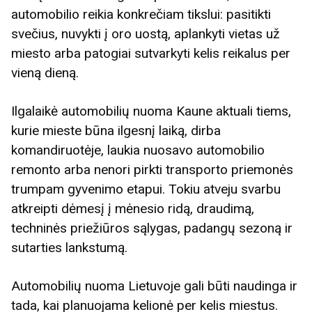
automobilio reikia konkrečiam tikslui: pasitikti
svečius, nuvykti į oro uostą, aplankyti vietas už
miesto arba patogiai sutvarkyti kelis reikalus per
vieną dieną.
Ilgalaikė automobilių nuoma Kaune aktuali tiems,
kurie mieste būna ilgesnį laiką, dirba
komandiruotėje, laukia nuosavo automobilio
remonto arba nenori pirkti transporto priemonės
trumpam gyvenimo etapui. Tokiu atveju svarbu
atkreipti dėmesį į mėnesio ridą, draudimą,
techninės priežiūros sąlygas, padangų sezoną ir
sutarties lankstumą.
Automobilių nuoma Lietuvoje gali būti naudinga ir
tada, kai planuojama kelionė per kelis miestus.