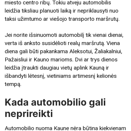
miesto centro ribų. Tokiu atveju automobilis
leidžia tiksliau planuoti laiką ir nepriklausyti nuo
taksi užimtumo ar viešojo transporto maršrutų.
Jei norite išsinuomoti automobilį tik vienai dienai,
verta iš anksto susidėlioti realų maršrutą. Viena
diena gali būti pakankama Aleksotui, Žaliakalniui,
Pažaisliui ir Kauno marioms. Dvi ar trys dienos
leidžia įtraukti daugiau vietų aplink Kauną ir
išbandyti lėtesnį, vietiniams artimesnį kelionės
tempą.
Kada automobilio gali
neprireikti
Automobilio nuoma Kaune nėra būtina kiekvienam