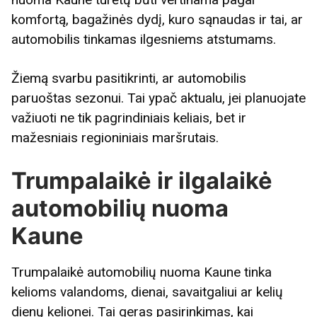
komfortą, bagažinės dydį, kuro sąnaudas ir tai, ar
automobilis tinkamas ilgesniems atstumams.
Žiemą svarbu pasitikrinti, ar automobilis
paruoštas sezonui. Tai ypač aktualu, jei planuojate
važiuoti ne tik pagrindiniais keliais, bet ir
mažesniais regioniniais maršrutais.
Trumpalaikė ir ilgalaikė
automobilių nuoma
Kaune
Trumpalaikė automobilių nuoma Kaune tinka
kelioms valandoms, dienai, savaitgaliui ar kelių
dienų kelionei. Tai geras pasirinkimas, kai