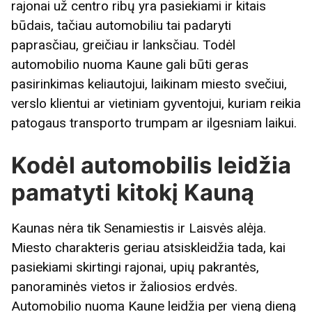
rajonai už centro ribų yra pasiekiami ir kitais
būdais, tačiau automobiliu tai padaryti
paprasčiau, greičiau ir lanksčiau. Todėl
automobilio nuoma Kaune gali būti geras
pasirinkimas keliautojui, laikinam miesto svečiui,
verslo klientui ar vietiniam gyventojui, kuriam reikia
patogaus transporto trumpam ar ilgesniam laikui.
Kodėl automobilis leidžia
pamatyti kitokį Kauną
Kaunas nėra tik Senamiestis ir Laisvės alėja.
Miesto charakteris geriau atsiskleidžia tada, kai
pasiekiami skirtingi rajonai, upių pakrantės,
panoraminės vietos ir žaliosios erdvės.
Automobilio nuoma Kaune leidžia per vieną dieną