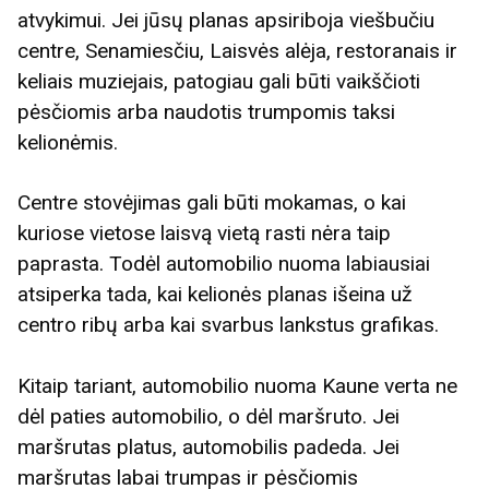
atvykimui. Jei jūsų planas apsiriboja viešbučiu
centre, Senamiesčiu, Laisvės alėja, restoranais ir
keliais muziejais, patogiau gali būti vaikščioti
pėsčiomis arba naudotis trumpomis taksi
kelionėmis.
Centre stovėjimas gali būti mokamas, o kai
kuriose vietose laisvą vietą rasti nėra taip
paprasta. Todėl automobilio nuoma labiausiai
atsiperka tada, kai kelionės planas išeina už
centro ribų arba kai svarbus lankstus grafikas.
Kitaip tariant, automobilio nuoma Kaune verta ne
dėl paties automobilio, o dėl maršruto. Jei
maršrutas platus, automobilis padeda. Jei
maršrutas labai trumpas ir pėsčiomis