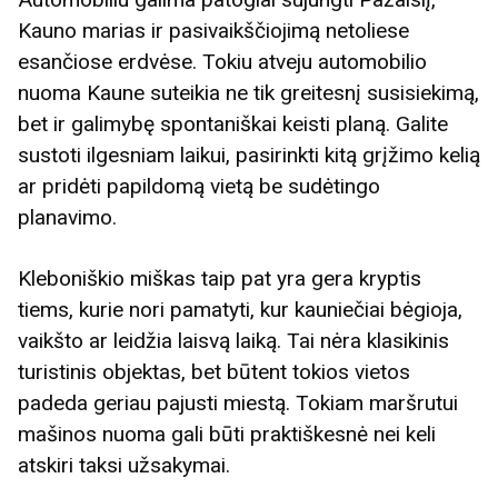
Kauno marias ir pasivaikščiojimą netoliese
esančiose erdvėse. Tokiu atveju automobilio
nuoma Kaune suteikia ne tik greitesnį susisiekimą,
bet ir galimybę spontaniškai keisti planą. Galite
sustoti ilgesniam laikui, pasirinkti kitą grįžimo kelią
ar pridėti papildomą vietą be sudėtingo
planavimo.
Kleboniškio miškas taip pat yra gera kryptis
tiems, kurie nori pamatyti, kur kauniečiai bėgioja,
vaikšto ar leidžia laisvą laiką. Tai nėra klasikinis
turistinis objektas, bet būtent tokios vietos
padeda geriau pajusti miestą. Tokiam maršrutui
mašinos nuoma gali būti praktiškesnė nei keli
atskiri taksi užsakymai.