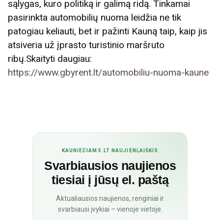
sąlygas, kuro politiką ir galimą ridą. Tinkamai
pasirinkta automobilių nuoma leidžia ne tik
patogiau keliauti, bet ir pažinti Kauną taip, kaip jis
atsiveria už įprasto turistinio maršruto
ribų.Skaityti daugiau:
https://www.gbyrent.lt/automobiliu-nuoma-kaune
KAUNIEČIAMS.LT NAUJIENLAIŠKIS
Svarbiausios naujienos
tiesiai į jūsų el. paštą
Aktualiausios naujienos, renginiai ir
svarbiausi įvykiai – vienoje vietoje.