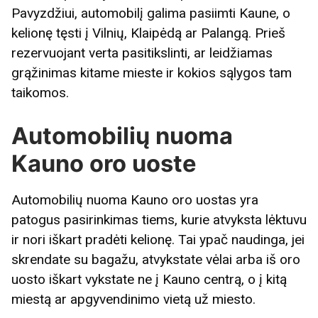
Pavyzdžiui, automobilį galima pasiimti Kaune, o
kelionę tęsti į Vilnių, Klaipėdą ar Palangą. Prieš
rezervuojant verta pasitikslinti, ar leidžiamas
grąžinimas kitame mieste ir kokios sąlygos tam
taikomos.
Automobilių nuoma
Kauno oro uoste
Automobilių nuoma Kauno oro uostas yra
patogus pasirinkimas tiems, kurie atvyksta lėktuvu
ir nori iškart pradėti kelionę. Tai ypač naudinga, jei
skrendate su bagažu, atvykstate vėlai arba iš oro
uosto iškart vykstate ne į Kauno centrą, o į kitą
miestą ar apgyvendinimo vietą už miesto.