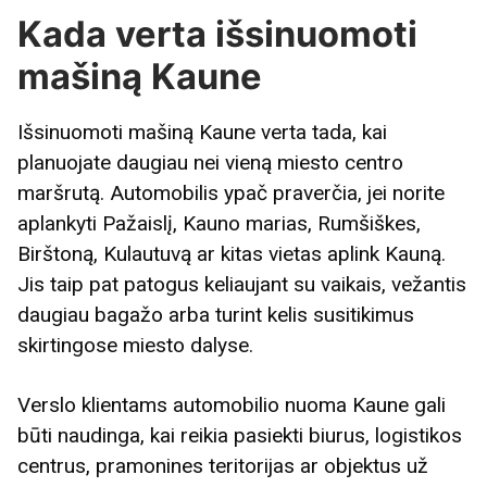
Kada verta išsinuomoti
mašiną Kaune
Išsinuomoti mašiną Kaune verta tada, kai
planuojate daugiau nei vieną miesto centro
maršrutą. Automobilis ypač praverčia, jei norite
aplankyti Pažaislį, Kauno marias, Rumšiškes,
Birštoną, Kulautuvą ar kitas vietas aplink Kauną.
Jis taip pat patogus keliaujant su vaikais, vežantis
daugiau bagažo arba turint kelis susitikimus
skirtingose miesto dalyse.
Verslo klientams automobilio nuoma Kaune gali
būti naudinga, kai reikia pasiekti biurus, logistikos
centrus, pramonines teritorijas ar objektus už