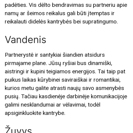
padėties. Vis dėlto bendravimas su partneriu apie
namų ar šeimos reikalus gali būti įtemptas ir
reikalauti didelės kantrybės bei supratingumo.
Vandenis
Partnerystė ir santykiai šiandien atsidurs
pirmajame plane. Jūsų ryšiai bus dinamiški,
aistringi ir kupini teigiamos energijos. Tai taip pat
puikus laikas kūrybinei saviraiškai ir romantikai,
kurios metu galite atrasti naujų savo asmenybės
pusių. Tačiau kasdienėje darbinėje komunikacijoje
galimi nesklandumai ar vėlavimai, todėl
apsiginkluokite kantrybe.
Žuvys