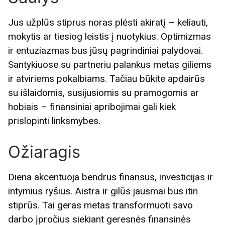
Jus užplūs stiprus noras plėsti akiratį – keliauti,
mokytis ar tiesiog leistis į nuotykius. Optimizmas
ir entuziazmas bus jūsų pagrindiniai palydovai.
Santykiuose su partneriu palankus metas giliems
ir atviriems pokalbiams. Tačiau būkite apdairūs
su išlaidomis, susijusiomis su pramogomis ar
hobiais – finansiniai apribojimai gali kiek
prislopinti linksmybes.
Ožiaragis
Diena akcentuoja bendrus finansus, investicijas ir
intymius ryšius. Aistra ir gilūs jausmai bus itin
stiprūs. Tai geras metas transformuoti savo
darbo įpročius siekiant geresnės finansinės