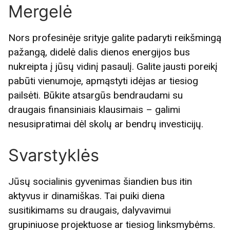
Mergelė
Nors profesinėje srityje galite padaryti reikšmingą
pažangą, didelė dalis dienos energijos bus
nukreipta į jūsų vidinį pasaulį. Galite jausti poreikį
pabūti vienumoje, apmąstyti idėjas ar tiesiog
pailsėti. Būkite atsargūs bendraudami su
draugais finansiniais klausimais – galimi
nesusipratimai dėl skolų ar bendrų investicijų.
Svarstyklės
Jūsų socialinis gyvenimas šiandien bus itin
aktyvus ir dinamiškas. Tai puiki diena
susitikimams su draugais, dalyvavimui
grupiniuose projektuose ar tiesiog linksmybėms.