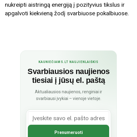
nukreipti aistringą energiją į pozityvius tikslus ir
apgalvoti kiekvieną žodį svarbiuose pokalbiuose.
KAUNIEČIAMS.LT NAUJIENLAIŠKIS
Svarbiausios naujienos
tiesiai į jūsų el. paštą
Aktualiausios naujienos, renginiai ir
svarbiausi įvykiai – vienoje vietoje.