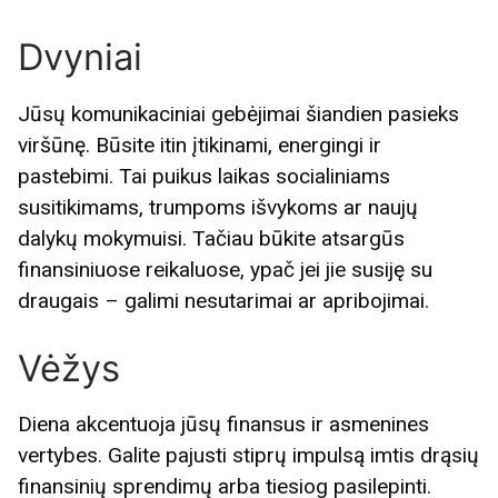
Dvyniai
Jūsų komunikaciniai gebėjimai šiandien pasieks
viršūnę. Būsite itin įtikinami, energingi ir
pastebimi. Tai puikus laikas socialiniams
susitikimams, trumpoms išvykoms ar naujų
dalykų mokymuisi. Tačiau būkite atsargūs
finansiniuose reikaluose, ypač jei jie susiję su
draugais – galimi nesutarimai ar apribojimai.
Vėžys
Diena akcentuoja jūsų finansus ir asmenines
vertybes. Galite pajusti stiprų impulsą imtis drąsių
finansinių sprendimų arba tiesiog pasilepinti.