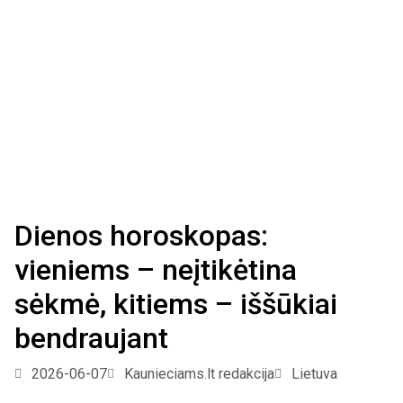
Dienos horoskopas:
vieniems – neįtikėtina
sėkmė, kitiems – iššūkiai
bendraujant
2026-06-07
Kaunieciams.lt redakcija
Lietuva