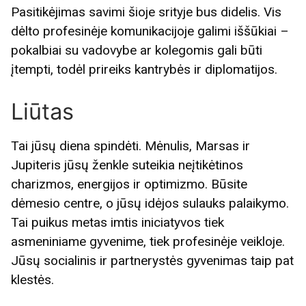
Pasitikėjimas savimi šioje srityje bus didelis. Vis
dėlto profesinėje komunikacijoje galimi iššūkiai –
pokalbiai su vadovybe ar kolegomis gali būti
įtempti, todėl prireiks kantrybės ir diplomatijos.
Liūtas
Tai jūsų diena spindėti. Mėnulis, Marsas ir
Jupiteris jūsų ženkle suteikia neįtikėtinos
charizmos, energijos ir optimizmo. Būsite
dėmesio centre, o jūsų idėjos sulauks palaikymo.
Tai puikus metas imtis iniciatyvos tiek
asmeniniame gyvenime, tiek profesinėje veikloje.
Jūsų socialinis ir partnerystės gyvenimas taip pat
klestės.