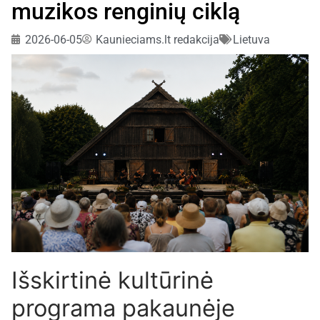
muzikos renginių ciklą
2026-06-05
Kaunieciams.lt redakcija
Lietuva
Išskirtinė kultūrinė
programa pakaunėje