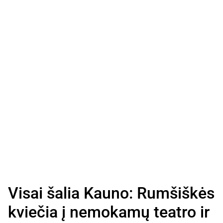
Visai šalia Kauno: Rumšiškės
kviečia į nemokamų teatro ir