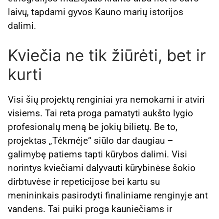
laivų, tapdami gyvos Kauno marių istorijos
dalimi.
Kviečia ne tik žiūrėti, bet ir
kurti
Visi šių projektų renginiai yra nemokami ir atviri
visiems. Tai reta proga pamatyti aukšto lygio
profesionalų meną be jokių bilietų. Be to,
projektas „Tėkmėje“ siūlo dar daugiau –
galimybę patiems tapti kūrybos dalimi. Visi
norintys kviečiami dalyvauti kūrybinėse šokio
dirbtuvėse ir repeticijose bei kartu su
menininkais pasirodyti finaliniame renginyje ant
vandens. Tai puiki proga kauniečiams ir