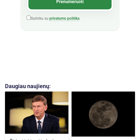
Sutinku su
privatumo politika
Daugiau naujienų: