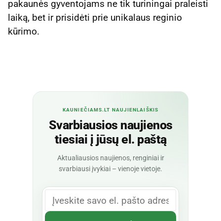
pakaunės gyventojams ne tik turiningai praleisti
laiką, bet ir prisidėti prie unikalaus reginio
kūrimo.
KAUNIEČIAMS.LT NAUJIENLAIŠKIS
Svarbiausios naujienos
tiesiai į jūsų el. paštą
Aktualiausios naujienos, renginiai ir
svarbiausi įvykiai – vienoje vietoje.