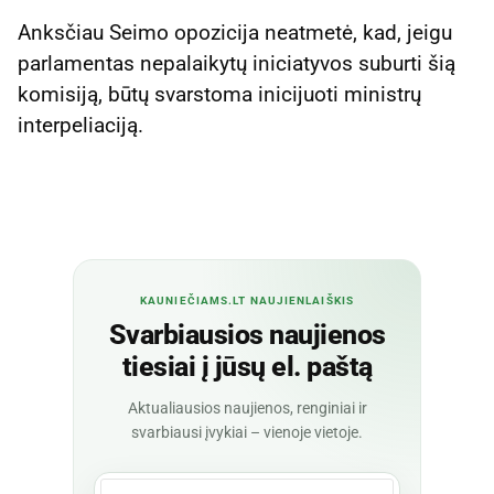
Anksčiau Seimo opozicija neatmetė, kad, jeigu
parlamentas nepalaikytų iniciatyvos suburti šią
komisiją, būtų svarstoma inicijuoti ministrų
interpeliaciją.
KAUNIEČIAMS.LT NAUJIENLAIŠKIS
Svarbiausios naujienos
tiesiai į jūsų el. paštą
Aktualiausios naujienos, renginiai ir
svarbiausi įvykiai – vienoje vietoje.