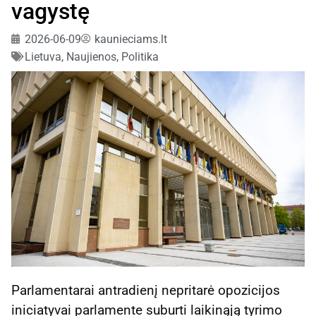
vagystę
2026-06-09
kaunieciams.lt
Lietuva
,
Naujienos
,
Politika
Parlamentarai antradienį nepritarė opozicijos
iniciatyvai parlamente suburti laikinąją tyrimo