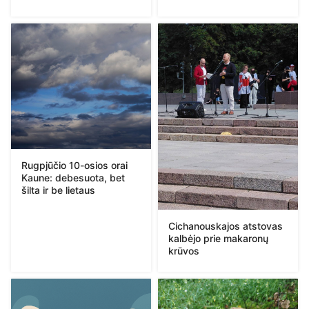
Rugpjūčio 10-osios orai
Kaune: debesuota, bet
šilta ir be lietaus
Cichanouskajos atstovas
kalbėjo prie makaronų
krūvos