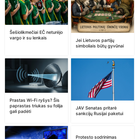
Šešiolikmečiai EČ neturėjo
vargo ir su lenkais
Jei Lietuvos partijų
simboliais būtų gyvūnai
Prastas Wi-Fi ryšys? Šis
paprastas triukas su folija
JAV Senatas pritarė
gali padėti
sankcijų Rusijai paketui
Protesto sodrinimas