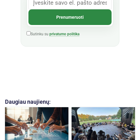
Sutinku su
privatumo politika
Daugiau naujienų: