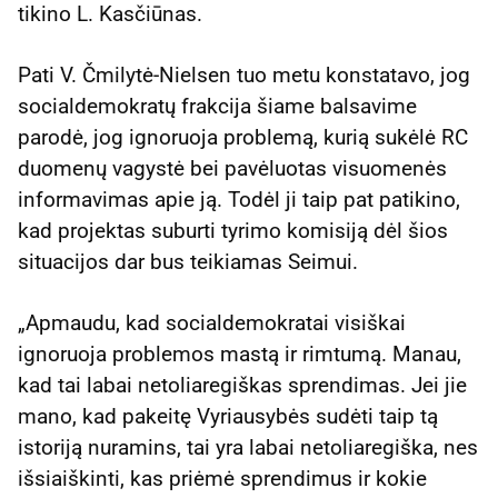
tikino L. Kasčiūnas.
Pati V. Čmilytė-Nielsen tuo metu konstatavo, jog
socialdemokratų frakcija šiame balsavime
parodė, jog ignoruoja problemą, kurią sukėlė RC
duomenų vagystė bei pavėluotas visuomenės
informavimas apie ją. Todėl ji taip pat patikino,
kad projektas suburti tyrimo komisiją dėl šios
situacijos dar bus teikiamas Seimui.
„Apmaudu, kad socialdemokratai visiškai
ignoruoja problemos mastą ir rimtumą. Manau,
kad tai labai netoliaregiškas sprendimas. Jei jie
mano, kad pakeitę Vyriausybės sudėti taip tą
istoriją nuramins, tai yra labai netoliaregiška, nes
išsiaiškinti, kas priėmė sprendimus ir kokie