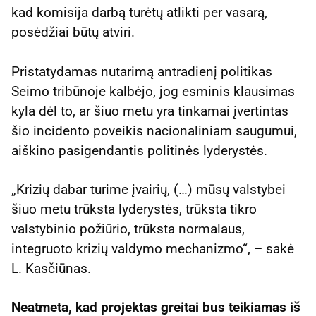
kad komisija darbą turėtų atlikti per vasarą,
posėdžiai būtų atviri.
Pristatydamas nutarimą antradienį politikas
Seimo tribūnoje kalbėjo, jog esminis klausimas
kyla dėl to, ar šiuo metu yra tinkamai įvertintas
šio incidento poveikis nacionaliniam saugumui,
aiškino pasigendantis politinės lyderystės.
„Krizių dabar turime įvairių, (…) mūsų valstybei
šiuo metu trūksta lyderystės, trūksta tikro
valstybinio požiūrio, trūksta normalaus,
integruoto krizių valdymo mechanizmo“, – sakė
L. Kasčiūnas.
Neatmeta, kad projektas greitai bus teikiamas iš