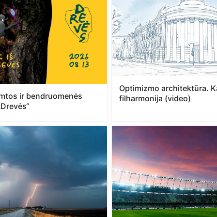
Optimizmo architektūra. 
mtos ir bendruomenės
filharmonija (video)
 „Drevės“