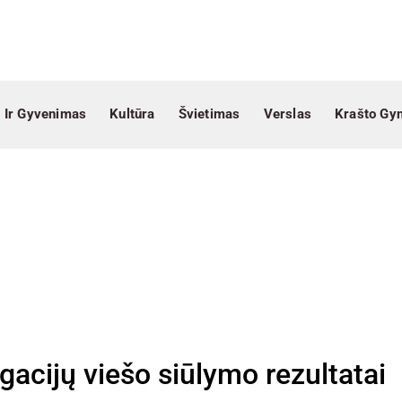
 Ir Gyvenimas
Kultūra
Švietimas
Verslas
Krašto Gy
igacijų viešo siūlymo rezultatai