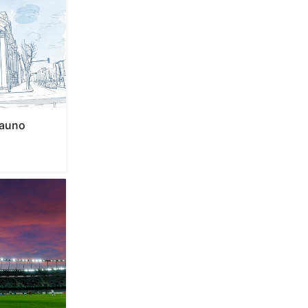
Kauno