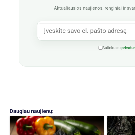
Aktualiausios naujienos, renginiai ir svar
Sutinku su
privatu
Daugiau naujienų: