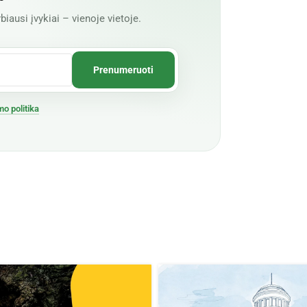
biausi įvykiai – vienoje vietoje.
mo politika