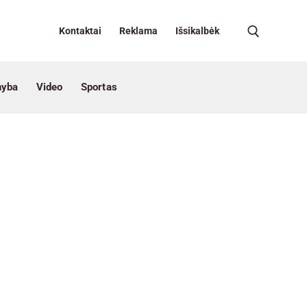
Kontaktai
Reklama
Išsikalbėk
nyba
Video
Sportas