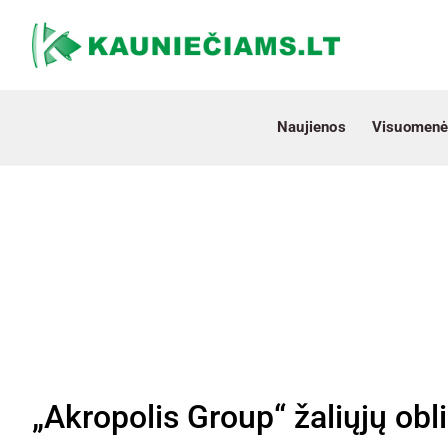
Naujienos
Visuomenė
„Akropolis Group“ žaliųjų obl