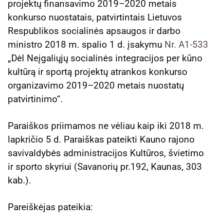
projektų finansavimo 2019–2020 metais
konkurso nuostatais, patvirtintais Lietuvos
Respublikos socialinės apsaugos ir darbo
ministro
2018 m. spalio 1 d. įsakymu
Nr. A1-533
„Dėl Neįgaliųjų socialinės integracijos per kūno
kultūrą ir sportą projektų atrankos konkurso
organizavimo 2019–2020 metais nuostatų
patvirtinimo“.
Paraiškos priimamos ne vėliau kaip iki 2018 m.
lapkričio 5 d. Paraiškas pateikti Kauno rajono
savivaldybės administracijos Kultūros, švietimo
ir sporto skyriui (Savanorių pr.192, Kaunas, 303
kab.).
Pareiškėjas pateikia: