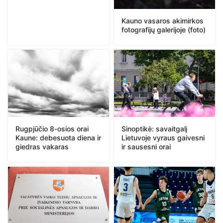
Kauno vasaros akimirkos
fotografijų galerijoje (foto)
Rugpjūčio 8-osios orai
Sinoptikė: savaitgalį
Kaune: debesuota diena ir
Lietuvoje vyraus gaivesni
giedras vakaras
ir sausesni orai