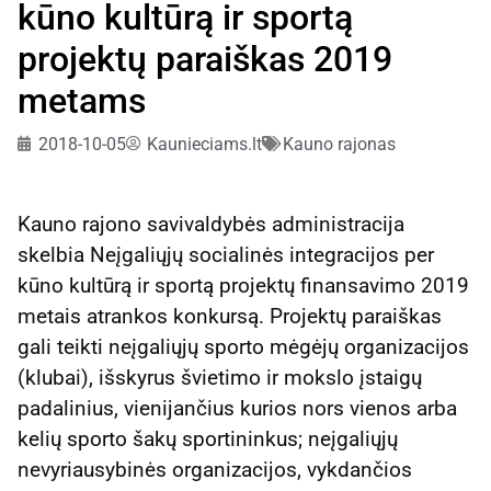
kūno kultūrą ir sportą
projektų paraiškas 2019
metams
2018-10-05
Kaunieciams.lt
Kauno rajonas
Kauno rajono savivaldybės administracija
skelbia Neįgaliųjų socialinės integracijos per
kūno kultūrą ir sportą projektų finansavimo 2019
metais atrankos konkursą. Projektų paraiškas
gali teikti neįgaliųjų sporto mėgėjų organizacijos
(klubai), išskyrus švietimo ir mokslo įstaigų
padalinius, vienijančius kurios nors vienos arba
kelių sporto šakų sportininkus; neįgaliųjų
nevyriausybinės organizacijos, vykdančios