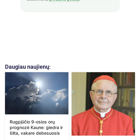
Daugiau naujienų:
Rugpjūčio 9-osios orų
prognozė Kaune: giedra ir
šilta, vakare debesuosis