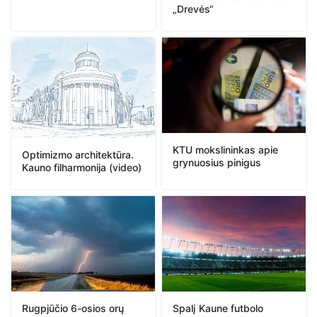
„Drevės“
KTU mokslininkas apie
Optimizmo architektūra.
grynuosius pinigus
Kauno filharmonija (video)
Rugpjūčio 6-osios orų
Spalį Kaune futbolo