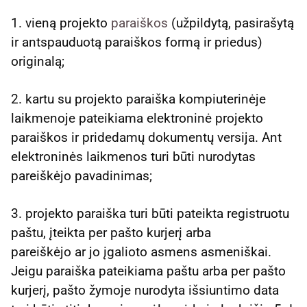
1. vieną projekto
paraiškos
(užpildytą, pasirašytą
ir antspauduotą paraiškos formą ir priedus)
originalą;
2. kartu su projekto paraiška kompiuterinėje
laikmenoje pateikiama elektroninė projekto
paraiškos ir pridedamų dokumentų versija. Ant
elektroninės laikmenos turi būti nurodytas
pareiškėjo pavadinimas;
3. projekto paraiška turi būti pateikta registruotu
paštu, įteikta per pašto kurjerį arba
pareiškėjo ar jo įgalioto asmens asmeniškai.
Jeigu paraiška pateikiama paštu arba per pašto
kurjerį, pašto žymoje nurodyta išsiuntimo data