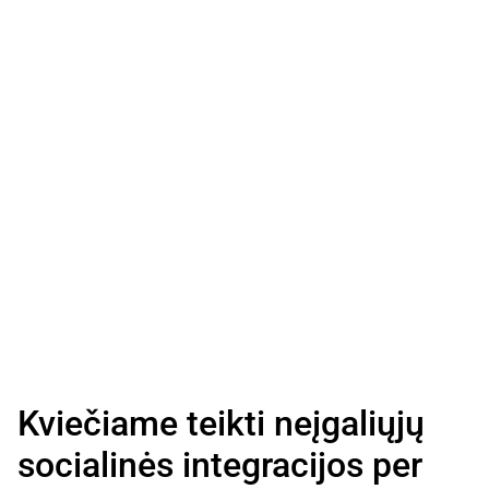
Kviečiame teikti neįgaliųjų
socialinės integracijos per