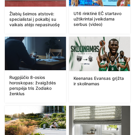
U16 rinktinė EČ startavo
Žlabių šeimos atstovė:
užtikrintai įveikdama
specialistai į pokalbį su
serbus (video)
vaikais atėjo nepasiruošę
Rugpjūčio 8-osios
Keenanas Evansas grįžta
horoskopas: žvaigždės
ir skolinamas
perspėja tris Zodiako
ženklus