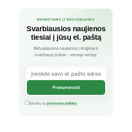
KAUNIEČIAMS.LT NAUJIENLAIŠKIS
Svarbiausios naujienos
tiesiai į jūsų el. paštą
Aktualiausios naujienos, renginiai ir
svarbiausi įvykiai – vienoje vietoje.
Sutinku su
privatumo politika