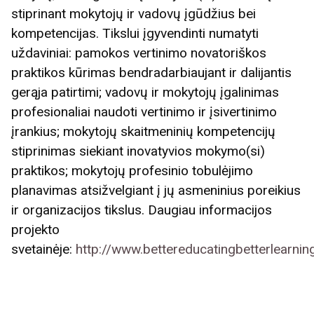
stiprinant mokytojų ir vadovų įgūdžius bei
kompetencijas. Tikslui įgyvendinti numatyti
uždaviniai: pamokos vertinimo novatoriškos
praktikos kūrimas bendradarbiaujant ir dalijantis
gerąja patirtimi; vadovų ir mokytojų įgalinimas
profesionaliai naudoti vertinimo ir įsivertinimo
įrankius; mokytojų skaitmeninių kompetencijų
stiprinimas siekiant inovatyvios mokymo(si)
praktikos; mokytojų profesinio tobulėjimo
planavimas atsižvelgiant į jų asmeninius poreikius
ir organizacijos tikslus. Daugiau informacijos
projekto
svetainėje:
http://www.bettereducatingbetterlearnin