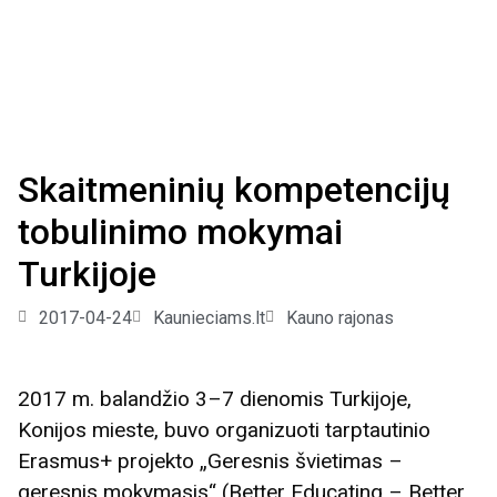
Skaitmeninių kompetencijų
tobulinimo mokymai
Turkijoje
2017-04-24
Kaunieciams.lt
Kauno rajonas
2017 m. balandžio 3–7 dienomis Turkijoje,
Konijos mieste, buvo organizuoti tarptautinio
Erasmus+ projekto „Geresnis švietimas –
geresnis mokymasis“ (Better Educating – Better