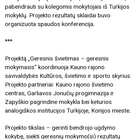
pabendrauti su kolegomis mokytojais iš Turkijos
mokyklų. Projekto rezultatų sklaidai buvo
organizuota spaudos konferencija.
***
Projektą „Geresnis švietimas – geresnis
mokymasis“ koordinuoja Kauno rajono
savivaldybės Kultūros, švietimo ir sporto skyrius.
Projekto partneriai: Kauno rajono švietimo
centras, Garliavos Jonučių progimnazija ir
Zapyškio pagrindine mokykla bei keturios
analogiškos institucijos Turkijoje, Konijos mieste.
Projekto tikslas – gerinti bendrojo ugdymo
kokybę, siekti geresnių mokymo(si) rezultatų