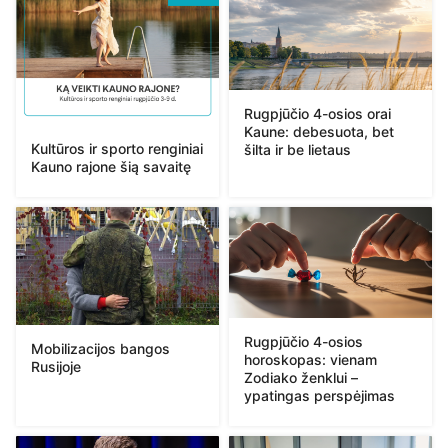
Rugpjūčio 4-osios orai
Kaune: debesuota, bet
Kultūros ir sporto renginiai
šilta ir be lietaus
Kauno rajone šią savaitę
Rugpjūčio 4-osios
Mobilizacijos bangos
horoskopas: vienam
Rusijoje
Zodiako ženklui –
ypatingas perspėjimas