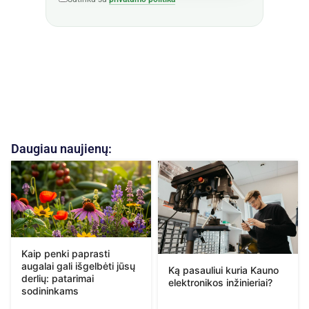
Daugiau naujienų:
Kaip penki paprasti
augalai gali išgelbėti jūsų
Ką pasauliui kuria Kauno
derlių: patarimai
elektronikos inžinieriai?
sodininkams