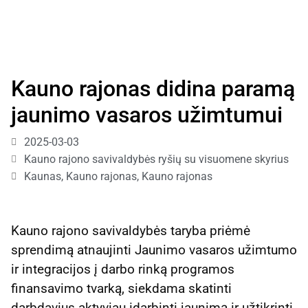
Kauno rajonas didina paramą
jaunimo vasaros užimtumui
2025-03-03
Kauno rajono savivaldybės ryšių su visuomene skyrius
Kaunas, Kauno rajonas
,
Kauno rajonas
Kauno rajono savivaldybės taryba priėmė
sprendimą atnaujinti Jaunimo vasaros užimtumo
ir integracijos į darbo rinką programos
finansavimo tvarką, siekdama skatinti
darbdavius aktyviau įdarbinti jaunimą ir užtikrinti