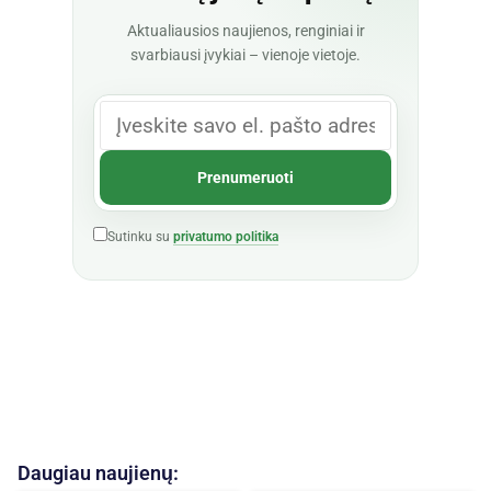
Aktualiausios naujienos, renginiai ir
svarbiausi įvykiai – vienoje vietoje.
Sutinku su
privatumo politika
Daugiau naujienų: