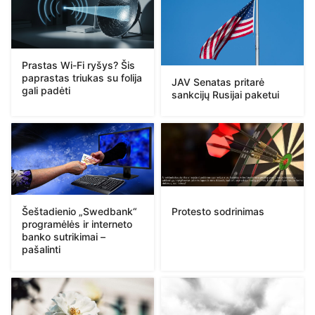
Prastas Wi-Fi ryšys? Šis
paprastas triukas su folija
JAV Senatas pritarė
gali padėti
sankcijų Rusijai paketui
Protesto sodrinimas
Šeštadienio „Swedbank“
programėlės ir interneto
banko sutrikimai –
pašalinti