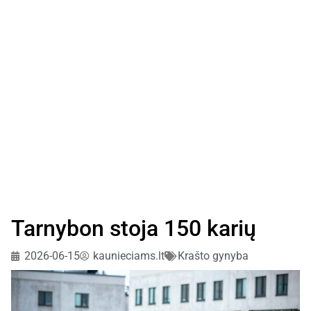
Tarnybon stoja 150 karių
2026-06-15
kaunieciams.lt
Krašto gynyba