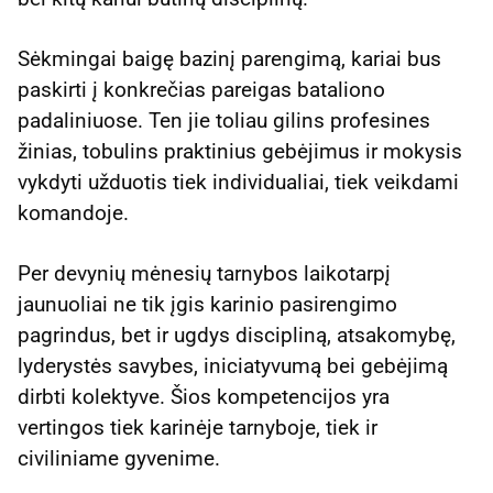
Sėkmingai baigę bazinį parengimą, kariai bus
paskirti į konkrečias pareigas bataliono
padaliniuose. Ten jie toliau gilins profesines
žinias, tobulins praktinius gebėjimus ir mokysis
vykdyti užduotis tiek individualiai, tiek veikdami
komandoje.
Per devynių mėnesių tarnybos laikotarpį
jaunuoliai ne tik įgis karinio pasirengimo
pagrindus, bet ir ugdys discipliną, atsakomybę,
lyderystės savybes, iniciatyvumą bei gebėjimą
dirbti kolektyve. Šios kompetencijos yra
vertingos tiek karinėje tarnyboje, tiek ir
civiliniame gyvenime.