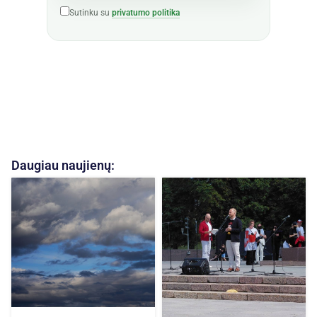
Sutinku su
privatumo politika
Daugiau naujienų: