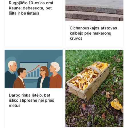
Rugpjūčio 10-osios orai
Kaune: debesuota, bet
šilta ir be lietaus
Cichanouskajos atstovas
kalbėjo prie makaronų
krūvos
Darbo rinka lėtėjo, bet
išliko stipresnė nei prieš
metus