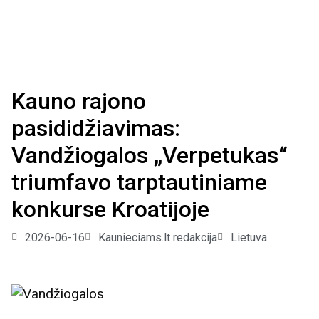
Kauno rajono
pasididžiavimas:
Vandžiogalos „Verpetukas“
triumfavo tarptautiniame
konkurse Kroatijoje
2026-06-16
Kaunieciams.lt redakcija
Lietuva