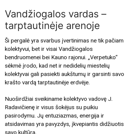
Vandžiogalos vardas –
tarptautinėje arenoje
Ši pergalė yra svarbus įvertinimas ne tik pačiam
kolektyvui, bet ir visai Vandžiogalos
bendruomenei bei Kauno rajonui. „Verpetuko“
sėkmė įrodo, kad net ir nedidelių miestelių
kolektyvai gali pasiekti aukštumų ir garsinti savo
krašto vardą tarptautinėje erdvėje.
Nuoširdžiai sveikiname kolektyvo vadovę J.
Radavičienę ir visus šokėjus su puikiu
pasirodymu. Jų entuziazmas, energija ir
atsidavimas yra pavyzdys, įkvepiantis didžiuotis
savo kultūra.