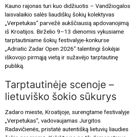
Kauno rajonas turi kuo didžiuotis – Vandžiogalos
laisvalaikio salės liaudiškų šokių kolektyvas
„Verpetukas“ parvežė aukščiausią apdovanojimą
iš Kroatijos. Birželio 9–13 dienomis vykusiame
tarptautiniame šokių festivalyje-konkurse
„Adriatic Zadar Open 2026“ talentingi šokėjai
iškovojo pirmąją vietą ir sužavėjo tarptautinę
publiką.
Tarptautinėje scenoje –
lietuviško šokio sūkurys
Zadaro mieste, Kroatijoje, surengtame festivalyje
„Verpetukas“, vadovaujamas Jurgitos
Radavičienės, pristatė autentišką lietuvių liaudies