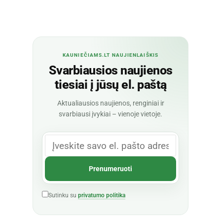
KAUNIEČIAMS.LT NAUJIENLAIŠKIS
Svarbiausios naujienos
tiesiai į jūsų el. paštą
Aktualiausios naujienos, renginiai ir
svarbiausi įvykiai – vienoje vietoje.
Sutinku su
privatumo politika