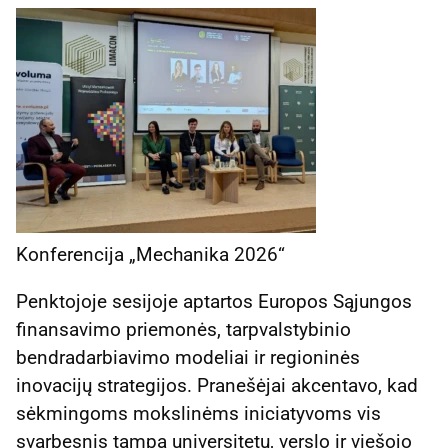
Konferencija „Mechanika 2026“
Penktojoje sesijoje aptartos Europos Sąjungos
finansavimo priemonės, tarpvalstybinio
bendradarbiavimo modeliai ir regioninės
inovacijų strategijos. Pranešėjai akcentavo, kad
sėkmingoms mokslinėms iniciatyvoms vis
svarbesnis tampa universitetų, verslo ir viešojo