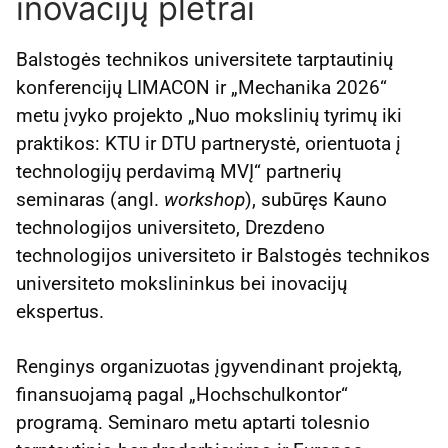
inovacijų plėtrai
Balstogės technikos universitete tarptautinių
konferencijų LIMACON ir „Mechanika 2026“
metu įvyko projekto „Nuo mokslinių tyrimų iki
praktikos: KTU ir DTU partnerystė, orientuota į
technologijų perdavimą MVĮ“ partnerių
seminaras (angl.
workshop
), subūręs Kauno
technologijos universiteto, Drezdeno
technologijos universiteto ir Balstogės technikos
universiteto mokslininkus bei inovacijų
ekspertus.
Renginys organizuotas įgyvendinant projektą,
finansuojamą pagal „Hochschulkontor“
programą. Seminaro metu aptarti tolesnio