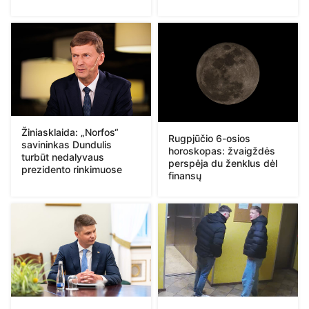
Žiniasklaida: „Norfos“
Rugpjūčio 6-osios
savininkas Dundulis
horoskopas: žvaigždės
turbūt nedalyvaus
perspėja du ženklus dėl
prezidento rinkimuose
finansų