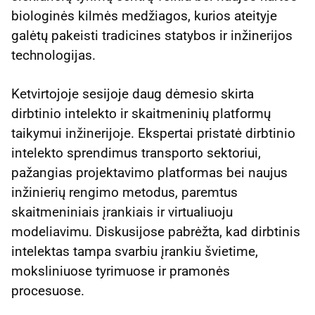
biologinės kilmės medžiagos, kurios ateityje
galėtų pakeisti tradicines statybos ir inžinerijos
technologijas.
Ketvirtojoje sesijoje daug dėmesio skirta
dirbtinio intelekto ir skaitmeninių platformų
taikymui inžinerijoje. Ekspertai pristatė dirbtinio
intelekto sprendimus transporto sektoriui,
pažangias projektavimo platformas bei naujus
inžinierių rengimo metodus, paremtus
skaitmeniniais įrankiais ir virtualiuoju
modeliavimu. Diskusijose pabrėžta, kad dirbtinis
intelektas tampa svarbiu įrankiu švietime,
moksliniuose tyrimuose ir pramonės
procesuose.