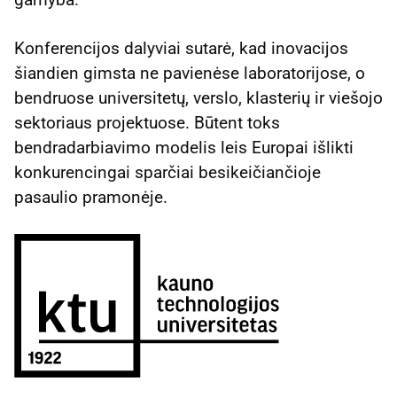
Konferencijos dalyviai sutarė, kad inovacijos
šiandien gimsta ne pavienėse laboratorijose, o
bendruose universitetų, verslo, klasterių ir viešojo
sektoriaus projektuose. Būtent toks
bendradarbiavimo modelis leis Europai išlikti
konkurencingai sparčiai besikeičiančioje
pasaulio pramonėje.