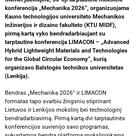
konferencija „Mechanika 2026“, organizuojama
Kauno technologijos universiteto Mechanikos
inžinerijos ir dizaino fakulteto (KTU MIDF),
pirmą kartą vyko bendradarbiaujant su
tarptautine konferencija LIMACON – „Advanced
Hybrid Lightweight Materials and Technologies
for the Global Circular Economy“, kurią
organizavo Balstogės technikos universitetas
(Lenkija).
Bendras „Mechanika 2026“ ir LIMACON
formatas tapo svarbiu žingsniu stiprinant
Lietuvos ir Lenkijos mokslinį bei technologinį
bendradarbiavimą. Pirmą kartą dvi tarptautinės
konferencijos suvienijo savo programas,
sukurdamos bendrą platformą mokslininkams,