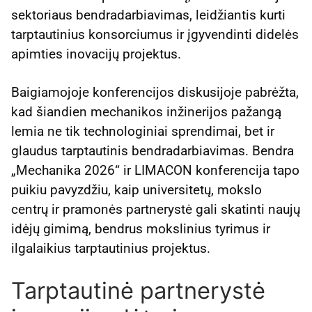
sektoriaus bendradarbiavimas, leidžiantis kurti
tarptautinius konsorciumus ir įgyvendinti didelės
apimties inovacijų projektus.
Baigiamojoje konferencijos diskusijoje pabrėžta,
kad šiandien mechanikos inžinerijos pažangą
lemia ne tik technologiniai sprendimai, bet ir
glaudus tarptautinis bendradarbiavimas. Bendra
„Mechanika 2026“ ir LIMACON konferencija tapo
puikiu pavyzdžiu, kaip universitetų, mokslo
centrų ir pramonės partnerystė gali skatinti naujų
idėjų gimimą, bendrus mokslinius tyrimus ir
ilgalaikius tarptautinius projektus.
Tarptautinė partnerystė