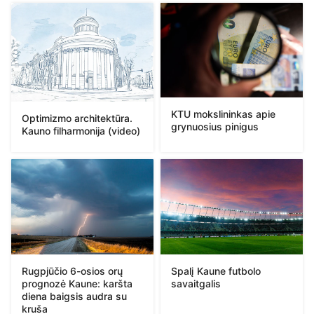
KTU mokslininkas apie
Optimizmo architektūra.
grynuosius pinigus
Kauno filharmonija (video)
Rugpjūčio 6-osios orų
Spalį Kaune futbolo
prognozė Kaune: karšta
savaitgalis
diena baigsis audra su
kruša