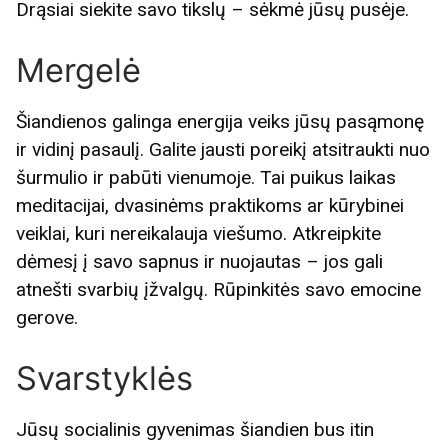
Drąsiai siekite savo tikslų – sėkmė jūsų pusėje.
Mergelė
Šiandienos galinga energija veiks jūsų pasąmonę
ir vidinį pasaulį. Galite jausti poreikį atsitraukti nuo
šurmulio ir pabūti vienumoje. Tai puikus laikas
meditacijai, dvasinėms praktikoms ar kūrybinei
veiklai, kuri nereikalauja viešumo. Atkreipkite
dėmesį į savo sapnus ir nuojautas – jos gali
atnešti svarbių įžvalgų. Rūpinkitės savo emocine
gerove.
Svarstyklės
Jūsų socialinis gyvenimas šiandien bus itin