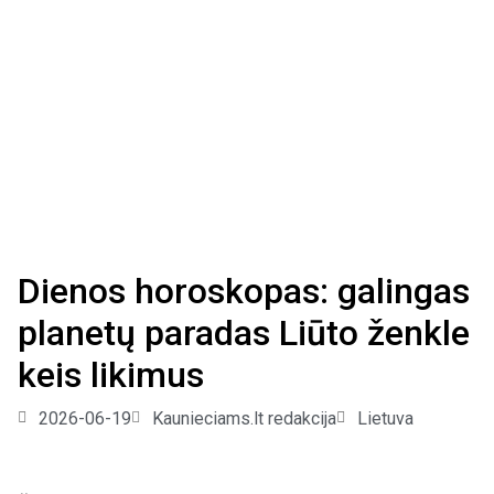
Dienos horoskopas: galingas
planetų paradas Liūto ženkle
keis likimus
2026-06-19
Kaunieciams.lt redakcija
Lietuva