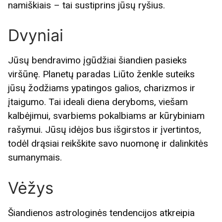
namiškiais – tai sustiprins jūsų ryšius.
Dvyniai
Jūsų bendravimo įgūdžiai šiandien pasieks
viršūnę. Planetų paradas Liūto ženkle suteiks
jūsų žodžiams ypatingos galios, charizmos ir
įtaigumo. Tai ideali diena deryboms, viešam
kalbėjimui, svarbiems pokalbiams ar kūrybiniam
rašymui. Jūsų idėjos bus išgirstos ir įvertintos,
todėl drąsiai reikškite savo nuomonę ir dalinkitės
sumanymais.
Vėžys
Šiandienos astrologinės tendencijos atkreipia