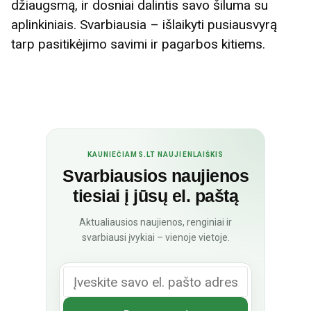
džiaugsmą, ir dosniai dalintis savo šiluma su
aplinkiniais. Svarbiausia – išlaikyti pusiausvyrą
tarp pasitikėjimo savimi ir pagarbos kitiems.
KAUNIEČIAMS.LT NAUJIENLAIŠKIS
Svarbiausios naujienos
tiesiai į jūsų el. paštą
Aktualiausios naujienos, renginiai ir
svarbiausi įvykiai – vienoje vietoje.