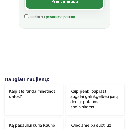
Sutinku su
privatumo politika
Daugiau naujienų:
Kaip atsiranda minėtinos
Kaip penki paprasti
datos?
augalai gali išgelbėti jūsų
derlių: patarimai
sodininkams
Ką pasauliui kuria Kauno
Kviečiame balsuoti už