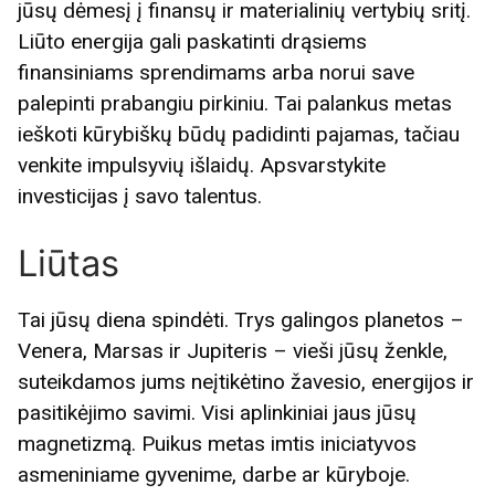
jūsų dėmesį į finansų ir materialinių vertybių sritį.
Liūto energija gali paskatinti drąsiems
finansiniams sprendimams arba norui save
palepinti prabangiu pirkiniu. Tai palankus metas
ieškoti kūrybiškų būdų padidinti pajamas, tačiau
venkite impulsyvių išlaidų. Apsvarstykite
investicijas į savo talentus.
Liūtas
Tai jūsų diena spindėti. Trys galingos planetos –
Venera, Marsas ir Jupiteris – vieši jūsų ženkle,
suteikdamos jums neįtikėtino žavesio, energijos ir
pasitikėjimo savimi. Visi aplinkiniai jaus jūsų
magnetizmą. Puikus metas imtis iniciatyvos
asmeniniame gyvenime, darbe ar kūryboje.