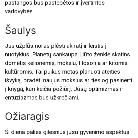
pastangos bus pastebėtos ir įvertintos
vadovybės.
Šaulys
Jus užplūs noras plėsti akiratį ir leistis į
nuotykius. Planetų sankaupa Liūto ženkle skatins
domėtis kelionėmis, mokslu, filosofija ar kitomis
kultūromis. Tai puikus metas planuoti ateities
išvyką, pradėti naujus mokslus ar tiesiog pasinerti
į knygą, kuri keičia požiūrį. Jūsų optimizmas ir
entuziazmas bus užkrečiami.
Ožiaragis
Ši diena palies gilesnius jūsų gyvenimo aspektus