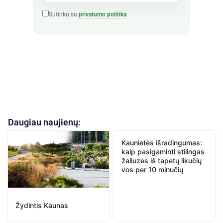
Sutinku su
privatumo politika
Daugiau naujienų:
Kaunietės išradingumas:
kaip pasigaminti stilingas
žaliuzes iš tapetų likučių
vos per 10 minučių
Žydintis Kaunas