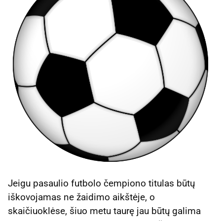
Jeigu pasaulio futbolo čempiono titulas būtų
iškovojamas ne žaidimo aikštėje, o
skaičiuoklėse, šiuo metu taurę jau būtų galima