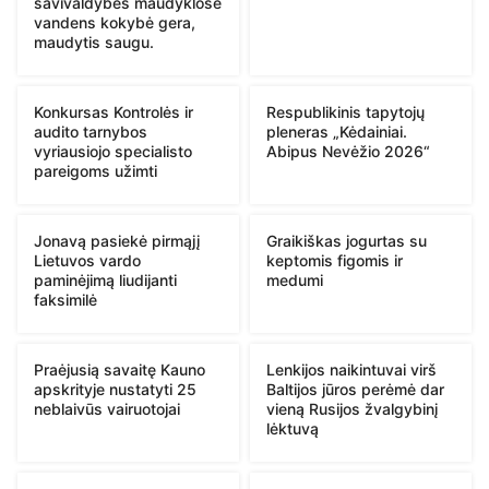
savivaldybės maudyklose
vandens kokybė gera,
maudytis saugu.
Konkursas Kontrolės ir
Respublikinis tapytojų
audito tarnybos
pleneras „Kėdainiai.
vyriausiojo specialisto
Abipus Nevėžio 2026“
pareigoms užimti
Jonavą pasiekė pirmąjį
Graikiškas jogurtas su
Lietuvos vardo
keptomis figomis ir
paminėjimą liudijanti
medumi
faksimilė
Praėjusią savaitę Kauno
Lenkijos naikintuvai virš
apskrityje nustatyti 25
Baltijos jūros perėmė dar
neblaivūs vairuotojai
vieną Rusijos žvalgybinį
lėktuvą