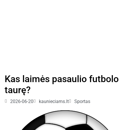
Kas laimės pasaulio futbolo
taurę?
2026-06-20
kaunieciams.lt
Sportas