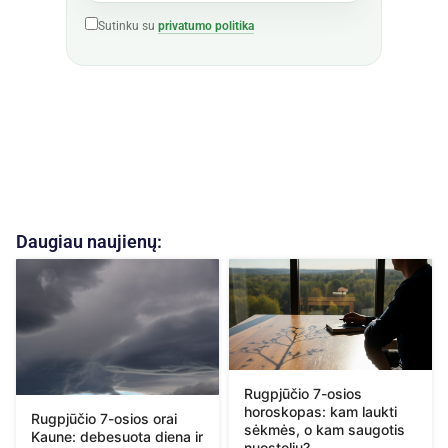
Sutinku su
privatumo politika
Daugiau naujienų:
Rugpjūčio 7-osios
horoskopas: kam laukti
Rugpjūčio 7-osios orai
sėkmės, o kam saugotis
Kaune: debesuota diena ir
nuostolių?