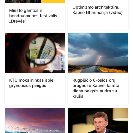
Optimizmo architektūra.
Miesto gamtos ir
Kauno filharmonija (video)
bendruomenės festivalis
„Drevės“
KTU mokslininkas apie
Rugpjūčio 6-osios orų
grynuosius pinigus
prognozė Kaune: karšta
diena baigsis audra su
kruša