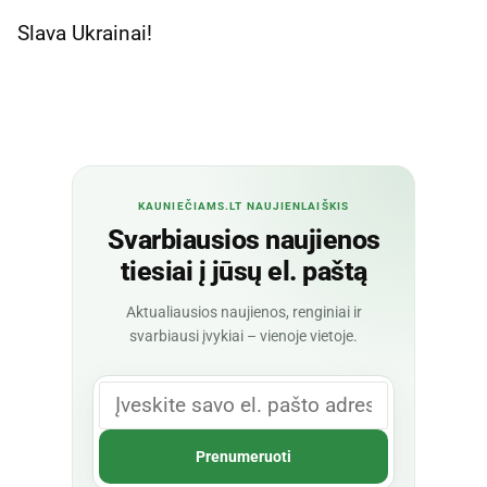
Slava Ukrainai!
KAUNIEČIAMS.LT NAUJIENLAIŠKIS
Svarbiausios naujienos
tiesiai į jūsų el. paštą
Aktualiausios naujienos, renginiai ir
svarbiausi įvykiai – vienoje vietoje.