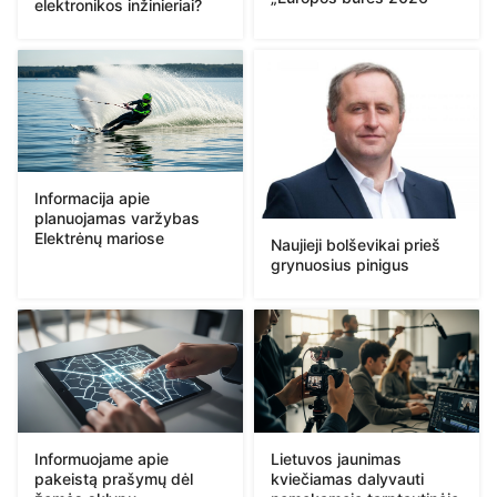
elektronikos inžinieriai?
Informacija apie
planuojamas varžybas
Elektrėnų mariose
Naujieji bolševikai prieš
grynuosius pinigus
Informuojame apie
Lietuvos jaunimas
pakeistą prašymų dėl
kviečiamas dalyvauti