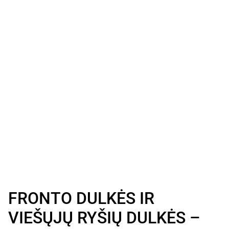
FRONTO DULKĖS IR
VIEŠŲJŲ RYŠIŲ DULKĖS –