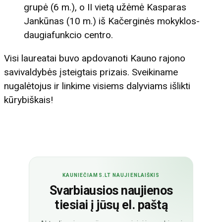
grupė (6 m.), o II vietą užėmė Kasparas
Jankūnas (10 m.) iš Kačerginės mokyklos-
daugiafunkcio centro.
Visi laureatai buvo apdovanoti Kauno rajono
savivaldybės įsteigtais prizais. Sveikiname
nugalėtojus ir linkime visiems dalyviams išlikti
kūrybiškais!
KAUNIEČIAMS.LT NAUJIENLAIŠKIS
Svarbiausios naujienos
tiesiai į jūsų el. paštą