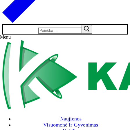
Search
for:
Menu
Naujienos
Visuomenė Ir Gyvenimas