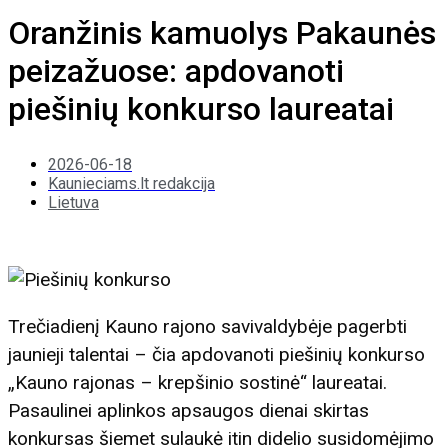
Oranžinis kamuolys Pakaunės
peizažuose: apdovanoti
piešinių konkurso laureatai
2026-06-18
Kaunieciams.lt redakcija
Lietuva
Trečiadienį Kauno rajono savivaldybėje pagerbti
jaunieji talentai – čia apdovanoti piešinių konkurso
„Kauno rajonas – krepšinio sostinė“ laureatai.
Pasaulinei aplinkos apsaugos dienai skirtas
konkursas šiemet sulaukė itin didelio susidomėjimo