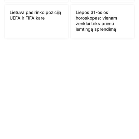
Lietuva pasirinko poziciją
Liepos 31-osios
UEFA ir FIFA kare
horoskopas: vienam
ženklui teks priimti
lemtingą sprendimą