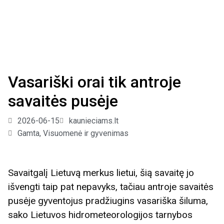
Vasariški orai tik antroje
savaitės pusėje
2026-06-15
kaunieciams.lt
Gamta
,
Visuomenė ir gyvenimas
Savaitgalį Lietuvą merkus lietui, šią savaitę jo
išvengti taip pat nepavyks, tačiau antroje savaitės
pusėje gyventojus pradžiugins vasariška šiluma,
sako Lietuvos hidrometeorologijos tarnybos