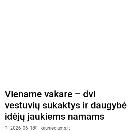
Viename vakare – dvi
vestuvių sukaktys ir daugybė
idėjų jaukiems namams
2026-06-18
kaunieciams.lt