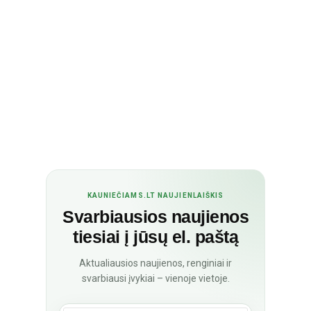
KAUNIEČIAMS.LT NAUJIENLAIŠKIS
Svarbiausios naujienos
tiesiai į jūsų el. paštą
Aktualiausios naujienos, renginiai ir
svarbiausi įvykiai – vienoje vietoje.