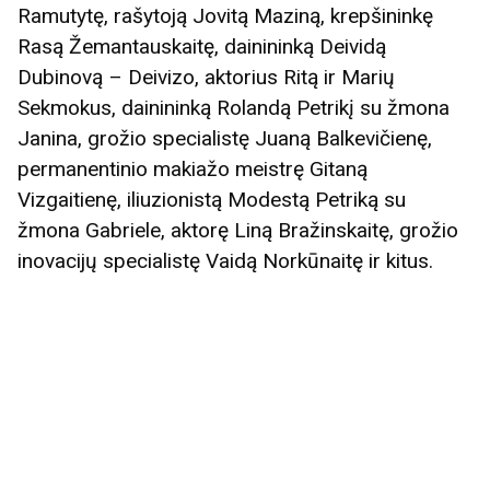
Ramutytę, rašytoją Jovitą Maziną, krepšininkę
Rasą Žemantauskaitę, dainininką Deividą
Dubinovą – Deivizo, aktorius Ritą ir Marių
Sekmokus, dainininką Rolandą Petrikį su žmona
Janina, grožio specialistę Juaną Balkevičienę,
permanentinio makiažo meistrę Gitaną
Vizgaitienę, iliuzionistą Modestą Petriką su
žmona Gabriele, aktorę Liną Bražinskaitę, grožio
inovacijų specialistę Vaidą Norkūnaitę ir kitus.