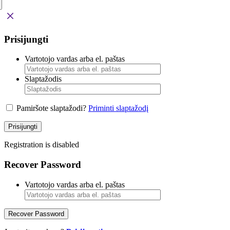
Prisijungti
Vartotojo vardas arba el. paštas
Slaptažodis
Pamiršote slaptažodi?
Priminti slaptažodį
Prisijungti
Registration is disabled
Recover Password
Vartotojo vardas arba el. paštas
Recover Password