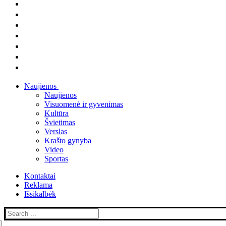
Naujienos
Naujienos
Visuomenė ir gyvenimas
Kultūra
Švietimas
Verslas
Krašto gynyba
Video
Sportas
Kontaktai
Reklama
Išsikalbėk