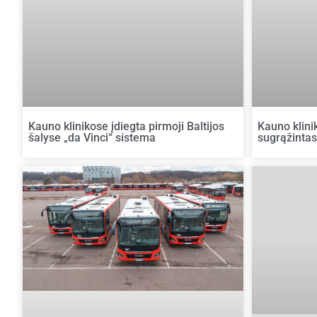
Kauno klinikose įdiegta pirmoji Baltijos
Kauno klini
šalyse „da Vinci“ sistema
sugrąžintas