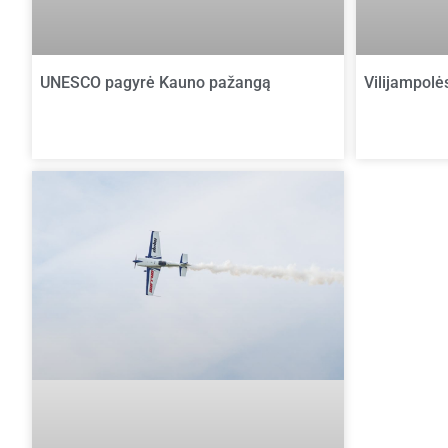
Vilijampolės
UNESCO pagyrė Kauno pažangą