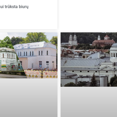
ui trūksta biurų