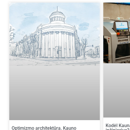
Kodėl Kaun
Optimizmo architektūra. Kauno