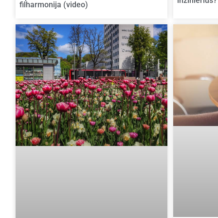
inžinierius?
filharmonija (video)