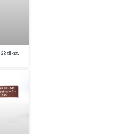
163 tūkst.