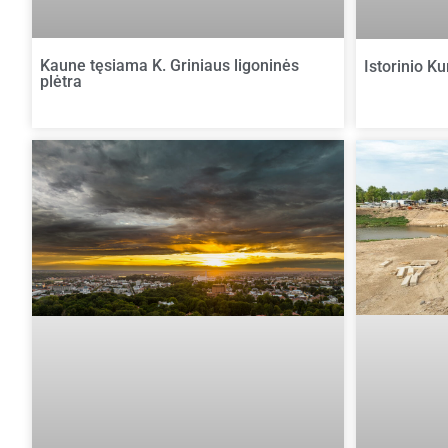
Kaune tęsiama K. Griniaus ligoninės
Istorinio K
plėtra