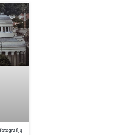
otografijų