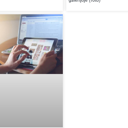
galerijoje (foto)