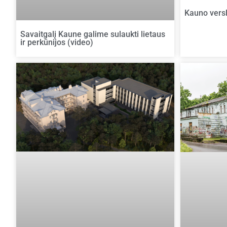
Kauno versl
Savaitgalį Kaune galime sulaukti lietaus
ir perkūnijos (video)