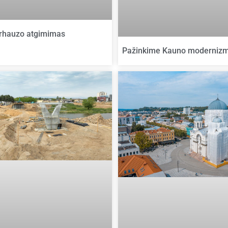
urhauzo atgimimas
Pažinkime Kauno modernizm