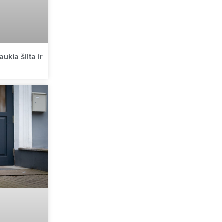
ukia šilta ir