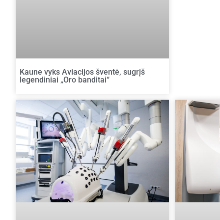
Kaune vyks Aviacijos šventė, sugrįš
legendiniai „Oro banditai“