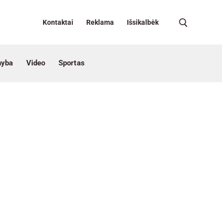
Kontaktai
Reklama
Išsikalbėk
nyba
Video
Sportas