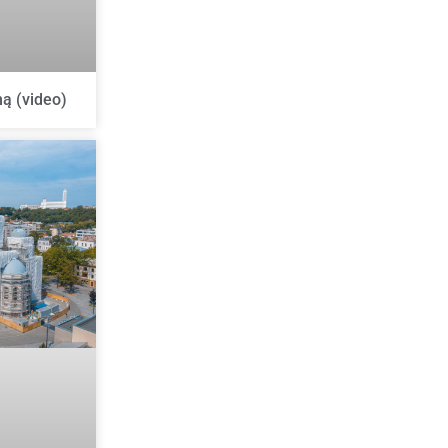
ą (video)