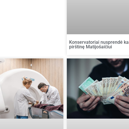
Konservatoriai nusprendė kas
pirštinę Matijošaičiui