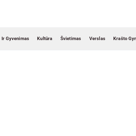
 Ir Gyvenimas
Kultūra
Švietimas
Verslas
Krašto Gy