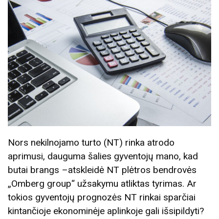
Nors nekilnojamo turto (NT) rinka atrodo
aprimusi, dauguma šalies gyventojų mano, kad
butai brangs –atskleidė NT plėtros bendrovės
„Omberg group“ užsakymu atliktas tyrimas. Ar
tokios gyventojų prognozės NT rinkai sparčiai
kintančioje ekonominėje aplinkoje gali išsipildyti?