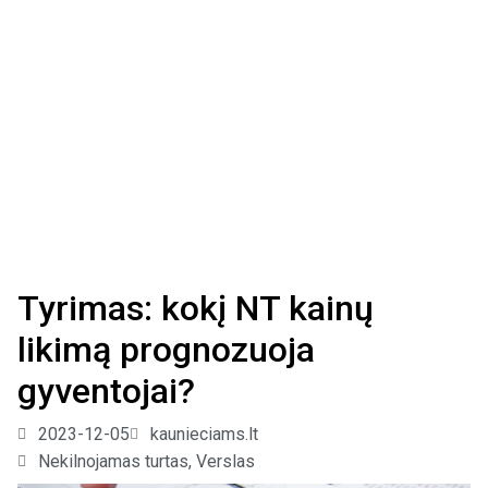
Tyrimas: kokį NT kainų
likimą prognozuoja
gyventojai?
2023-12-05
kaunieciams.lt
Nekilnojamas turtas
,
Verslas