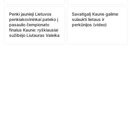
Penki jaunieji Lietuvos
Savaitgalį Kaune galime
penkiakovininkai pateko į
sulaukti lietaus ir
pasaulio čempionato
perkūnijos (video)
finalus Kaune: ryškiausiai
sužibėjo Liutauras Valeika