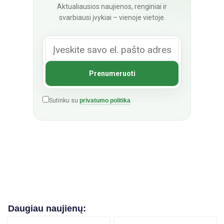
Aktualiausios naujienos, renginiai ir
svarbiausi įvykiai – vienoje vietoje.
Sutinku su
privatumo politika
Daugiau naujienų: