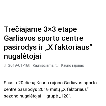
Trečiajame 3×3 etape
Garliavos sporto centre
pasirodys ir „X faktoriaus“
nugalėtojai
2019-01-16
Kaunieciams.lt
Kauno rajonas
Sausio 20 dieną Kauno rajono Garliavos sporto
centre pasirodys 2018 metų „X faktoriaus“
sezono nugalėtojai – grupė „120“.