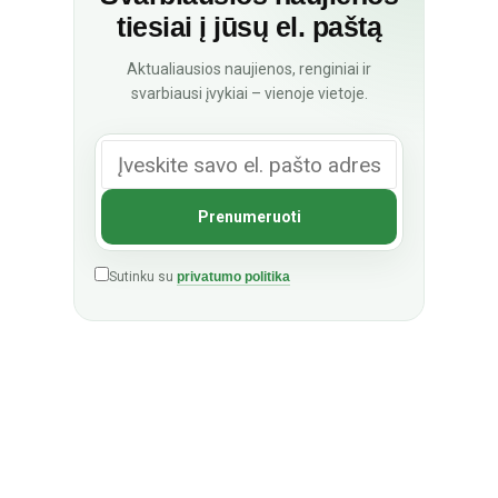
tiesiai į jūsų el. paštą
Aktualiausios naujienos, renginiai ir
svarbiausi įvykiai – vienoje vietoje.
Sutinku su
privatumo politika