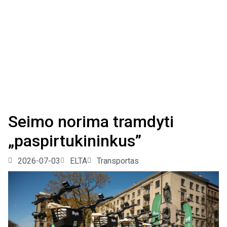
Seimo norima tramdyti
„paspirtukininkus”
2026-07-03
ELTA
Transportas