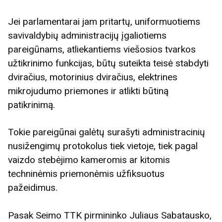
Jei parlamentarai jam pritartų, uniformuotiems
savivaldybių administracijų įgaliotiems
pareigūnams, atliekantiems viešosios tvarkos
užtikrinimo funkcijas, būtų suteikta teisė stabdyti
dviračius, motorinius dviračius, elektrines
mikrojudumo priemones ir atlikti būtiną
patikrinimą.
Tokie pareigūnai galėtų surašyti administracinių
nusižengimų protokolus tiek vietoje, tiek pagal
vaizdo stebėjimo kameromis ar kitomis
techninėmis priemonėmis užfiksuotus
pažeidimus.
Pasak Seimo TTK pirmininko Juliaus Sabatausko,