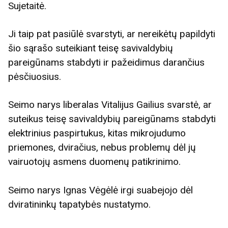
Sujetaitė.
Ji taip pat pasiūlė svarstyti, ar nereikėtų papildyti
šio sąrašo suteikiant teisę savivaldybių
pareigūnams stabdyti ir pažeidimus darančius
pėsčiuosius.
Seimo narys liberalas Vitalijus Gailius svarstė, ar
suteikus teisę savivaldybių pareigūnams stabdyti
elektrinius paspirtukus, kitas mikrojudumo
priemones, dviračius, nebus problemų dėl jų
vairuotojų asmens duomenų patikrinimo.
Seimo narys Ignas Vėgėlė irgi suabejojo dėl
dviratininkų tapatybės nustatymo.