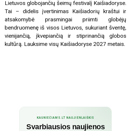
Lietuvos globojančių šeimų festivalį Kaišiadoryse.
Tai – didelis įvertinimas Kaišiadorių kraštui ir
atsakomybė prasmingai priimti globėjų
bendruomenę iš visos Lietuvos, sukuriant šventę,
vienijančią, įkvepiančią ir stiprinančią globos
kultūrą. Lauksime visų Kaišiadoryse 2027 metais.
KAUNIEČIAMS.LT NAUJIENLAIŠKIS
Svarbiausios naujienos