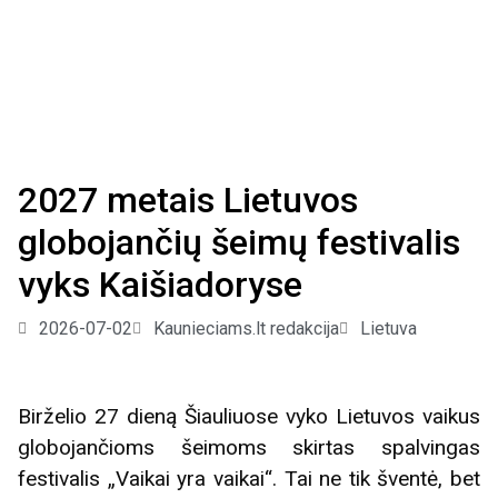
2027 metais Lietuvos
globojančių šeimų festivalis
vyks Kaišiadoryse
2026-07-02
Kaunieciams.lt redakcija
Lietuva
Birželio 27 dieną Šiauliuose vyko Lietuvos vaikus
globojančioms šeimoms skirtas spalvingas
festivalis „Vaikai yra vaikai“. Tai ne tik šventė, bet