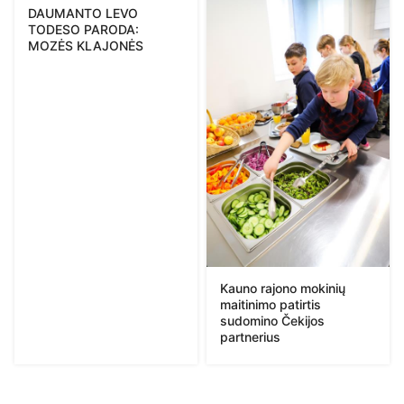
DAUMANTO LEVO
TODESO PARODA:
MOZĖS KLAJONĖS
Kauno rajono mokinių
maitinimo patirtis
sudomino Čekijos
partnerius