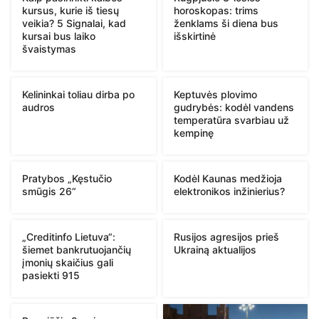
kursus, kurie iš tiesų
horoskopas: trims
veikia? 5 Signalai, kad
ženklams ši diena bus
kursai bus laiko
išskirtinė
švaistymas
Kelininkai toliau dirba po
Keptuvės plovimo
audros
gudrybės: kodėl vandens
temperatūra svarbiau už
kempinę
Pratybos „Kęstučio
Kodėl Kaunas medžioja
smūgis 26“
elektronikos inžinierius?
„Creditinfo Lietuva“:
Rusijos agresijos prieš
šiemet bankrutuojančių
Ukrainą aktualijos
įmonių skaičius gali
pasiekti 915