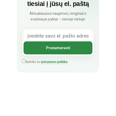
tiesiai į jūsų el. paštą
Aktualiausios naujienos, renginiai ir
svarbiausi įvykiai – vienoje vietoje.
Sutinku su
privatumo politika