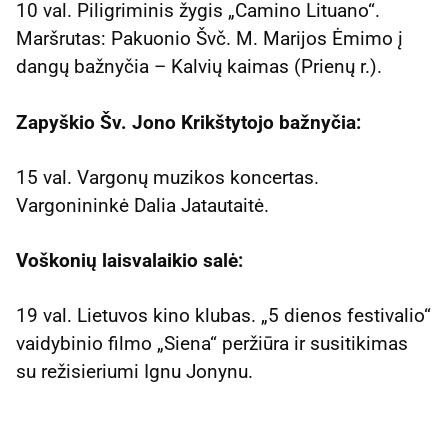
10 val. Piligriminis žygis „Camino Lituano“.
Maršrutas: Pakuonio Švč. M. Marijos Ėmimo į
dangų bažnyčia – Kalvių kaimas (Prienų r.).
Zapyškio Šv. Jono Krikštytojo bažnyčia:
15 val. Vargonų muzikos koncertas.
Vargonininkė Dalia Jatautaitė.
Voškonių laisvalaikio salė:
19 val. Lietuvos kino klubas. „5 dienos festivalio“
vaidybinio filmo „Siena“ peržiūra ir susitikimas
su režisieriumi Ignu Jonynu.