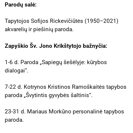
Parodų salė:
Tapytojos Sofijos Rickevičiūtės (1950–2021)
akvarelių ir piešinių paroda.
Zapyškio Šv. Jono Krikštytojo bažnyčia:
1-6 d. Paroda „Sapiegų šešėlyje: kūrybos
dialogai“.
7-22 d. Kotrynos Kristinos Ramoškaitės tapybos
paroda „Švytintis gyvybės šaltinis“.
23-31 d. Mariaus Morkūno personalinė tapybos
paroda.