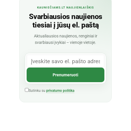
KAUNIEČIAMS.LT NAUJIENLAIŠKIS
Svarbiausios naujienos
tiesiai į jūsų el. paštą
Aktualiausios naujienos, renginiai ir
svarbiausi įvykiai – vienoje vietoje.
Sutinku su
privatumo politika