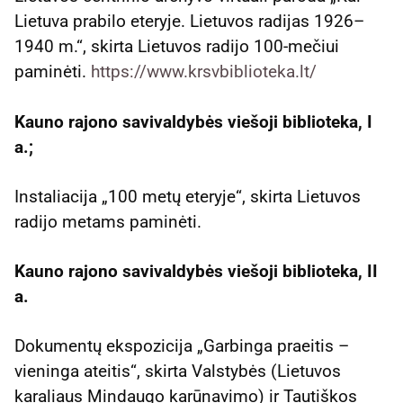
Lietuva prabilo eteryje. Lietuvos radijas 1926–
1940 m.“, skirta Lietuvos radijo 100-mečiui
paminėti.
https://www.krsvbiblioteka.lt/
Kauno rajono savivaldybės viešoji biblioteka, I
a.
;
Instaliacija „100 metų eteryje“, skirta Lietuvos
radijo metams paminėti.
Kauno rajono savivaldybės viešoji biblioteka, II
a.
Dokumentų ekspozicija „Garbinga praeitis –
vieninga ateitis“, skirta Valstybės (Lietuvos
karaliaus Mindaugo karūnavimo) ir Tautiškos