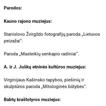
Parodos:
Kauno rajono muziejus:
Stanislovo Žvirgždo fotografijų paroda „Lietuvos
peizažai“.
Paroda „Masteikių senkapio radiniai“.
A. ir J. Juškų etninės kultūros muziejus:
Virginijaus Kašinsko tapybos, piešinių ir
skulptūros paroda „Mitologinės būtybės“.
Babtų kraštotyros muziejus: