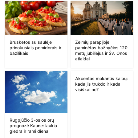
Brusketos su saulėje
Žeimių parapijoje
prinokusiais pomidorais ir
paminėtas bažnyčios 120
bazilikais
metų jubiliejus ir Šv. Onos
atlaidai
Akcentas mokantis kalbų:
kada jis trukdo ir kada
visiškai ne?
Rugpjūčio 3-osios orų
prognozė Kaune: laukia
giedra ir rami diena