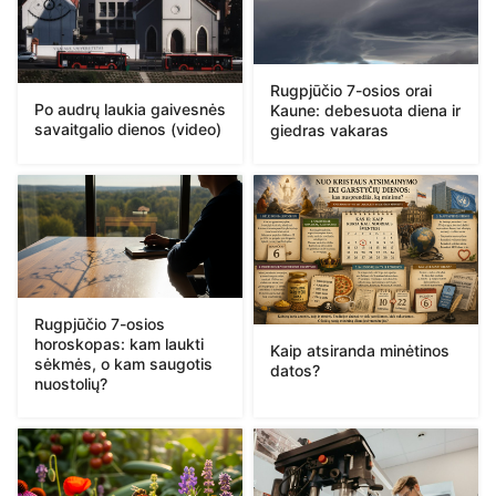
Rugpjūčio 7-osios orai
Po audrų laukia gaivesnės
Kaune: debesuota diena ir
savaitgalio dienos (video)
giedras vakaras
Rugpjūčio 7-osios
horoskopas: kam laukti
Kaip atsiranda minėtinos
sėkmės, o kam saugotis
datos?
nuostolių?