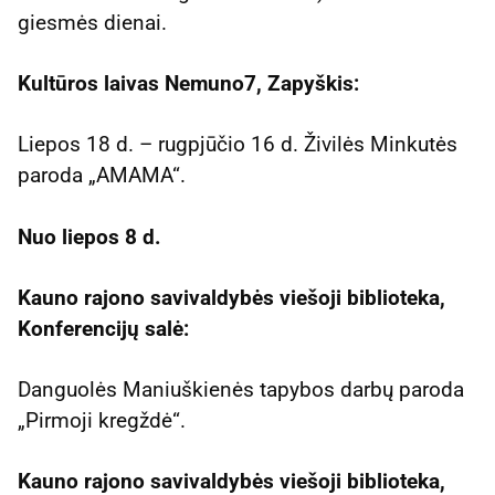
giesmės dienai.
Kultūros laivas Nemuno7, Zapyškis:
Liepos 18 d. – rugpjūčio 16 d. Živilės Minkutės
paroda „AMAMA“.
Nuo liepos 8 d.
Kauno rajono savivaldybės viešoji biblioteka,
Konferencijų salė
:
Danguolės Maniuškienės tapybos darbų paroda
„Pirmoji kregždė“.
Kauno rajono savivaldybės viešoji biblioteka,