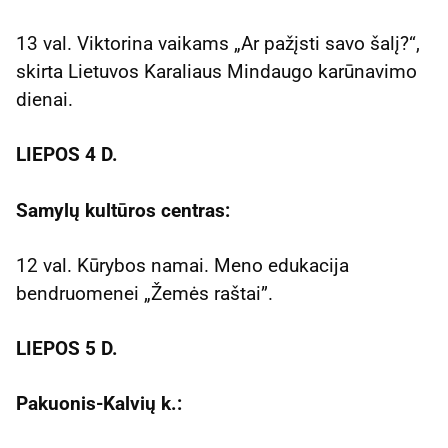
13 val. Viktorina vaikams „Ar pažįsti savo šalį?“,
skirta Lietuvos Karaliaus Mindaugo karūnavimo
dienai.
LIEPOS 4 D.
Samylų kultūros centras:
12 val. Kūrybos namai. Meno edukacija
bendruomenei „Žemės raštai”.
LIEPOS 5 D.
Pakuonis-Kalvių k.: