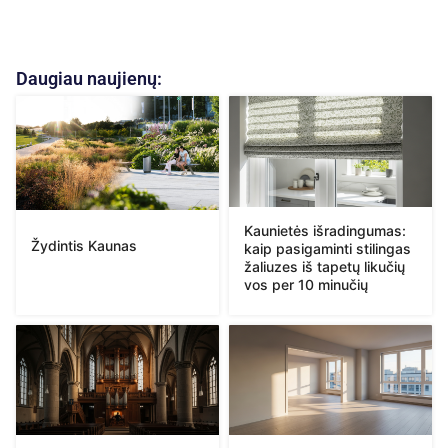
Daugiau naujienų:
Kaunietės išradingumas:
Žydintis Kaunas
kaip pasigaminti stilingas
žaliuzes iš tapetų likučių
vos per 10 minučių