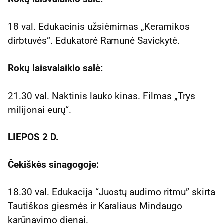
18 val. Edukacinis užsiėmimas „Keramikos
dirbtuvės“. Edukatorė Ramunė Savickytė.
Rokų laisvalaikio salė:
21.30 val. Naktinis lauko kinas. Filmas „Trys
milijonai eurų“.
LIEPOS 2 D.
Čekiškės sinagogoje:
18.30 val. Edukacija “Juostų audimo ritmu” skirta
Tautiškos giesmės ir Karaliaus Mindaugo
karūnavimo dienai.