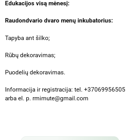
Edukacijos visą mėnesį:
Raudondvario dvaro menų inkubatorius:
Tapyba ant šilko;
Rūbų dekoravimas;
Puodelių dekoravimas.
Informacija ir registracija: tel. +37069956505
arba el. p. rmimute@gmail.com