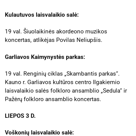
Kulautuvos laisvalaikio salė:
19 val. Šiuolaikinės akordeono muzikos
koncertas, atlikėjas Povilas Neliupšis.
Garliavos Kaimynystės parkas:
19 val. Renginių ciklas „Skambantis parkas“.
Kauno r. Garliavos kultūros centro Ilgakiemio
laisvalaikio salės folkloro ansamblio „Sedula“ ir
Pažėrų folkloro ansamblio koncertas.
LIEPOS 3 D.
Voškonių laisvalaikio salė: