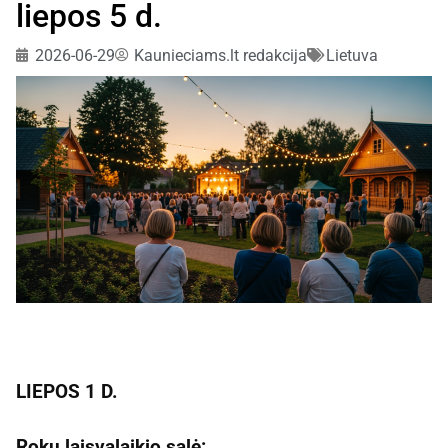
liepos 5 d.
2026-06-29
Kaunieciams.lt redakcija
Lietuva
LIEPOS 1 D.
Rokų laisvalaikio salė: