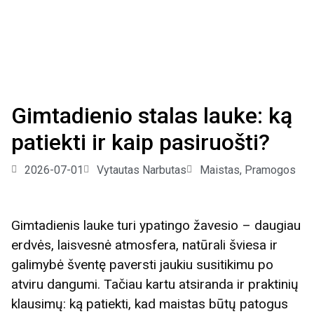
Gimtadienio stalas lauke: ką
patiekti ir kaip pasiruošti?
2026-07-01
Vytautas Narbutas
Maistas
,
Pramogos
Gimtadienis lauke turi ypatingo žavesio – daugiau
erdvės, laisvesnė atmosfera, natūrali šviesa ir
galimybė šventę paversti jaukiu susitikimu po
atviru dangumi. Tačiau kartu atsiranda ir praktinių
klausimų: ką patiekti, kad maistas būtų patogus