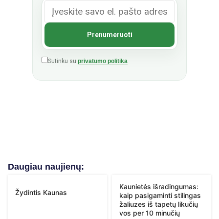
Sutinku su
privatumo politika
Daugiau naujienų:
Kaunietės išradingumas:
Žydintis Kaunas
kaip pasigaminti stilingas
žaliuzes iš tapetų likučių
vos per 10 minučių