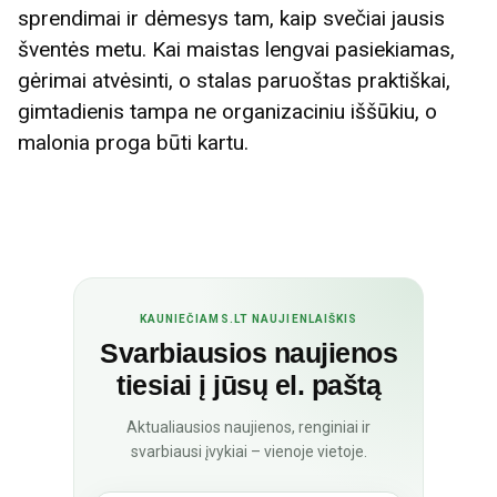
sprendimai ir dėmesys tam, kaip svečiai jausis
šventės metu. Kai maistas lengvai pasiekiamas,
gėrimai atvėsinti, o stalas paruoštas praktiškai,
gimtadienis tampa ne organizaciniu iššūkiu, o
malonia proga būti kartu.
KAUNIEČIAMS.LT NAUJIENLAIŠKIS
Svarbiausios naujienos
tiesiai į jūsų el. paštą
Aktualiausios naujienos, renginiai ir
svarbiausi įvykiai – vienoje vietoje.