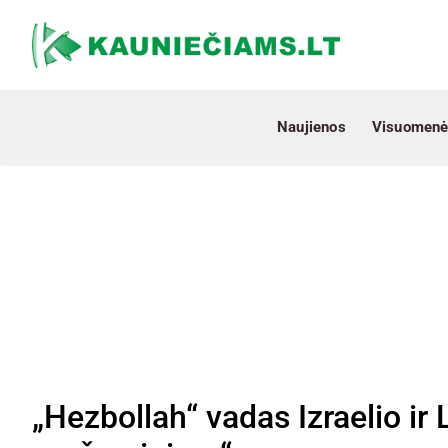
Naujienos
Visuomenė
„Hezbollah“ vadas Izraelio ir