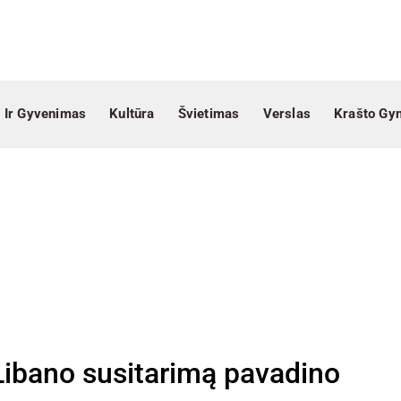
 Ir Gyvenimas
Kultūra
Švietimas
Verslas
Krašto Gy
 Libano susitarimą pavadino