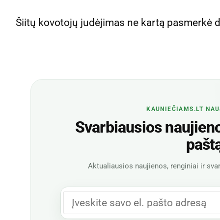
Šiitų kovotojų judėjimas ne kartą pasmerkė de
KAUNIEČIAMS.LT NAU
Svarbiausios naujienos
pašt
Aktualiausios naujienos, renginiai ir svar