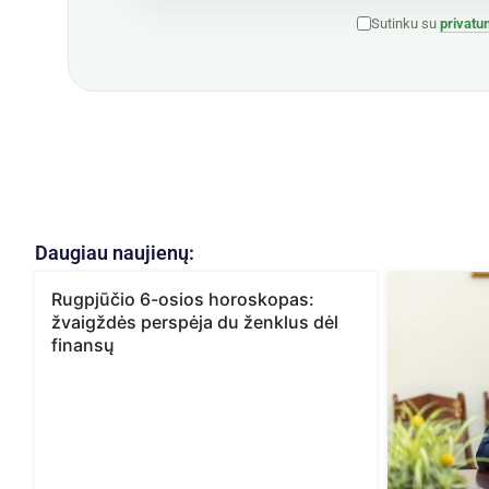
Sutinku su
privatu
Daugiau naujienų:
Rugpjūčio 6-osios horoskopas:
žvaigždės perspėja du ženklus dėl
finansų