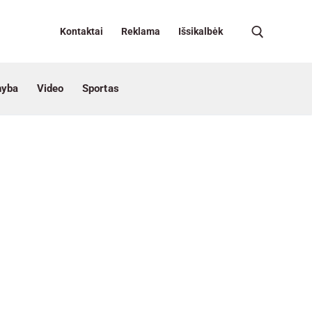
Kontaktai
Reklama
Išsikalbėk
nyba
Video
Sportas