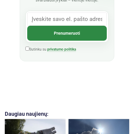
Sutinku su
privatumo politika
Daugiau naujienų: