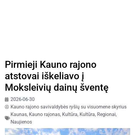
Pirmieji Kauno rajono
atstovai iškeliavo į
Moksleivių dainų šventę
2026-06-30
Kauno rajono savivaldybės ryšių su visuomene skyrius
Kaunas, Kauno rajonas
,
Kultūra
,
Kultūra, Regionai
,
Naujienos