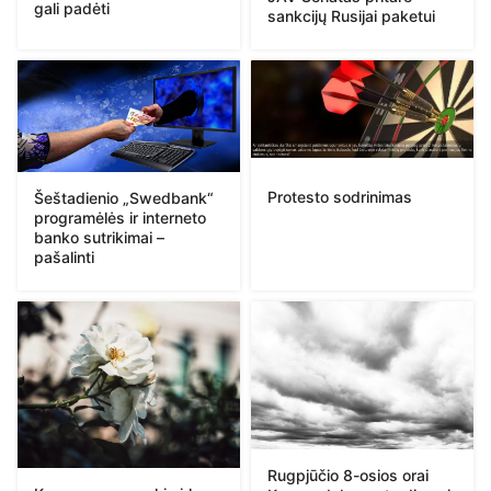
gali padėti
sankcijų Rusijai paketui
Protesto sodrinimas
Šeštadienio „Swedbank“
programėlės ir interneto
banko sutrikimai –
pašalinti
Rugpjūčio 8-osios orai