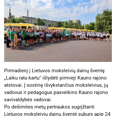
Pirmadienį į Lietuvos moksleivių dainų šventę
„Laiku ratu kartu“ išlydėti pirmieji Kauno rajono
atstovai. Į sostinę išvykstančius moksleivius, jų
vadovus ir pedagogus pasveikino Kauno rajono
savivaldybės vadovai.
Po dešimties metų pertraukos sugrįžtanti
Lietuvos moksleivių dainų šventė suburs apie 24