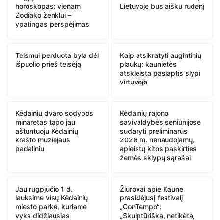
horoskopas: vienam
Lietuvoje bus aišku rudenį
Zodiako ženklui –
ypatingas perspėjimas
Teismui perduota byla dėl
Kaip atsikratyti augintinių
išpuolio prieš teisėją
plaukų: kaunietės
atskleista paslaptis slypi
virtuvėje
Kėdainių dvaro sodybos
Kėdainių rajono
minaretas tapo jau
savivaldybės seniūnijose
aštuntuoju Kėdainių
sudaryti preliminarūs
krašto muziejaus
2026 m. nenaudojamų,
padaliniu
apleistų kitos paskirties
žemės sklypų sąrašai
Jau rugpjūčio 1 d.
Žiūrovai apie Kaune
lauksime visų Kėdainių
prasidėjusį festivalį
miesto parke, kuriame
„ConTempo“:
vyks didžiausias
„Skulptūriška, netikėta,