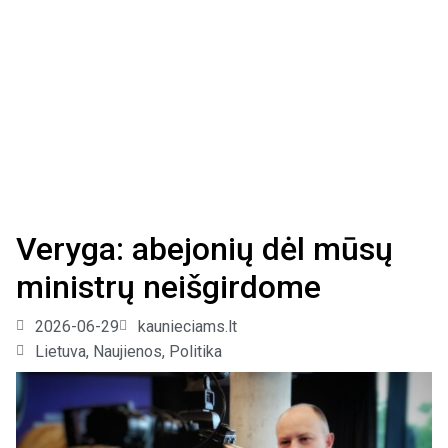
Veryga: abejonių dėl mūsų
ministrų neišgirdome
2026-06-29
kaunieciams.lt
Lietuva
,
Naujienos
,
Politika