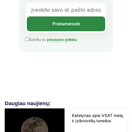
Sutinku su
privatumo politika
Daugiau naujienų:
Katelynas apie VSAT melą
ir įsibrovėlių tunelius