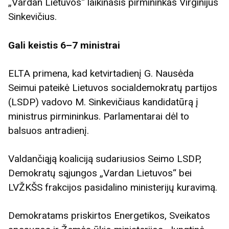
„Vardan Lietuvos“ laikinasis pirmininkas Virginijus
Sinkevičius.
Gali keistis 6–7 ministrai
ELTA primena, kad ketvirtadienį G. Nausėda
Seimui pateikė Lietuvos socialdemokratų partijos
(LSDP) vadovo M. Sinkevičiaus kandidatūrą į
ministrus pirmininkus. Parlamentarai dėl to
balsuos antradienį.
Valdančiąją koaliciją sudariusios Seimo LSDP,
Demokratų sąjungos „Vardan Lietuvos“ bei
LVŽKŠS frakcijos pasidalino ministerijų kuravimą.
Demokratams priskirtos Energetikos, Sveikatos