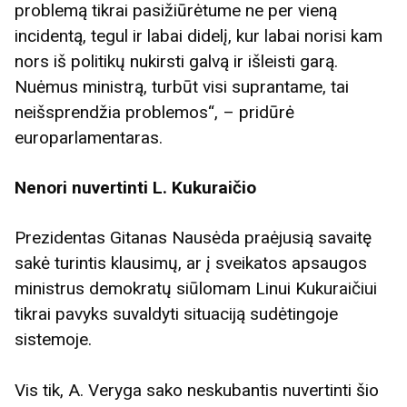
problemą tikrai pasižiūrėtume ne per vieną
incidentą, tegul ir labai didelį, kur labai norisi kam
nors iš politikų nukirsti galvą ir išleisti garą.
Nuėmus ministrą, turbūt visi suprantame, tai
neišsprendžia problemos“, – pridūrė
europarlamentaras.
Nenori nuvertinti L. Kukuraičio
Prezidentas Gitanas Nausėda praėjusią savaitę
sakė turintis klausimų, ar į sveikatos apsaugos
ministrus demokratų siūlomam Linui Kukuraičiui
tikrai pavyks suvaldyti situaciją sudėtingoje
sistemoje.
Vis tik, A. Veryga sako neskubantis nuvertinti šio