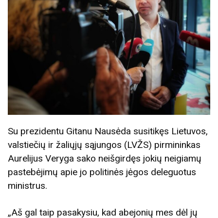
Su prezidentu Gitanu Nausėda susitikęs Lietuvos,
valstiečių ir žaliųjų sąjungos (LVŽS) pirmininkas
Aurelijus Veryga sako neišgirdęs jokių neigiamų
pastebėjimų apie jo politinės jėgos deleguotus
ministrus.
„Aš gal taip pasakysiu, kad abejonių mes dėl jų