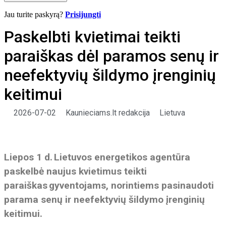
Jau turite paskyrą?
Prisijungti
Paskelbti kvietimai teikti
paraiškas dėl paramos senų ir
neefektyvių šildymo įrenginių
keitimui
2026-07-02
Kaunieciams.lt redakcija
Lietuva
Liepos 1 d.
Lietuvos energetikos agentūra
paskelbė naujus kvietimus teikti
paraiškas
gyventojams, norintiems pasinaudoti
parama senų ir neefektyvių šildymo įrenginių
keitimui.