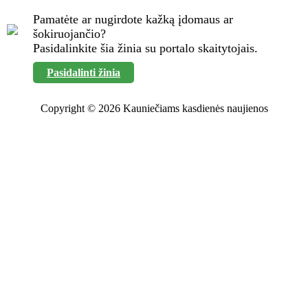
Pamatėte ar nugirdote kažką įdomaus ar
šokiruojančio?
Pasidalinkite šia žinia su portalo skaitytojais.
Pasidalinti žinia
Copyright © 2026 Kauniečiams kasdienės naujienos