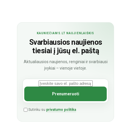
KAUNIEČIAMS.LT NAUJIENLAIŠKIS
Svarbiausios naujienos
tiesiai į jūsų el. paštą
Aktualiausios naujienos, renginiai ir svarbiausi
įvykiai – vienoje vietoje.
Sutinku su
privatumo politika