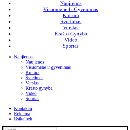
Naujienos
Visuomenė Ir Gyvenimas
Kultūra
Švietimas
Verslas
Krašto Gynyba
Video
Sportas
Naujienos
Naujienos
Visuomenė ir gyvenimas
Kultūra
Švietimas
Verslas
Krašto gynyba
Video
Sportas
Kontaktai
Reklama
Išsikalbėk