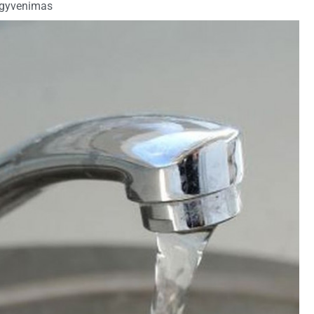
 gyvenimas