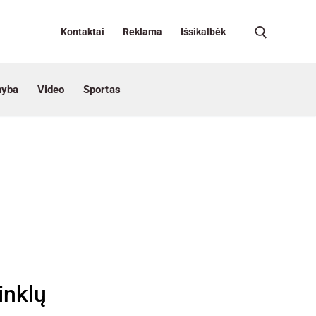
Kontaktai
Reklama
Išsikalbėk
nyba
Video
Sportas
inklų