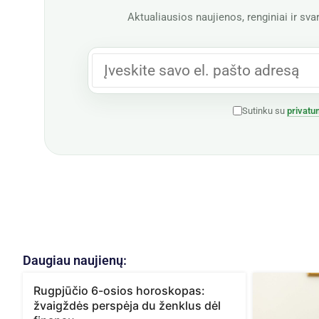
Aktualiausios naujienos, renginiai ir svar
Sutinku su
privatu
Daugiau naujienų:
Rugpjūčio 6-osios horoskopas:
žvaigždės perspėja du ženklus dėl