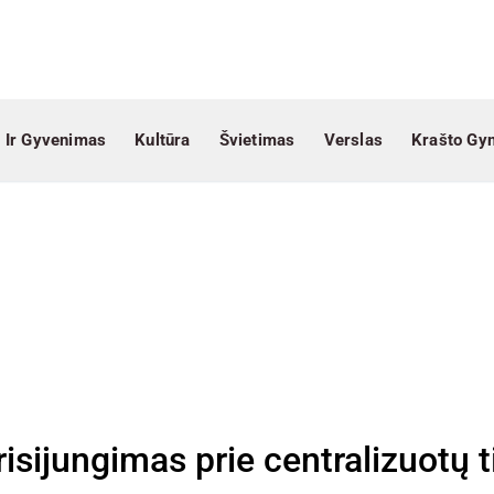
 Ir Gyvenimas
Kultūra
Švietimas
Verslas
Krašto Gy
sijungimas prie centralizuotų t