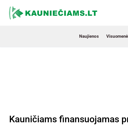
Naujienos
Visuomenė
Kauničiams finansuojamas pri