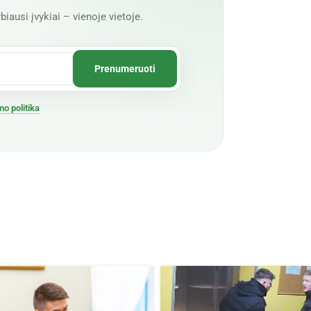
biausi įvykiai – vienoje vietoje.
mo politika