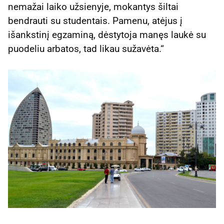
nemažai laiko užsienyje, mokantys šiltai
bendrauti su studentais. Pamenu, atėjus į
išankstinį egzaminą, dėstytoja manęs laukė su
puodeliu arbatos, tad likau sužavėta.“