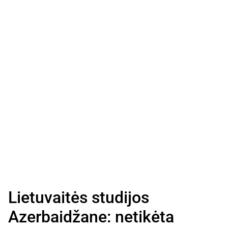
Lietuvaitės studijos
Azerbaidžane: netikėta