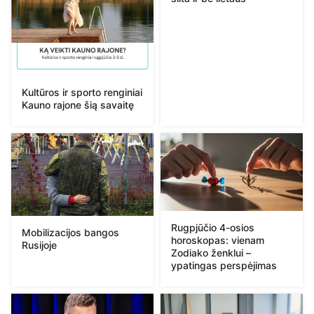
Kultūros ir sporto renginiai
Kauno rajone šią savaitę
Rugpjūčio 4-osios
Mobilizacijos bangos
horoskopas: vienam
Rusijoje
Zodiako ženklui –
ypatingas perspėjimas