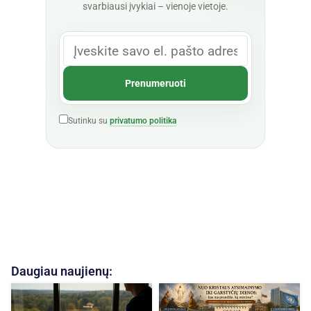
svarbiausi įvykiai – vienoje vietoje.
Sutinku su
privatumo politika
Daugiau naujienų: