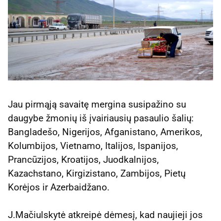
Jau pirmąją savaitę mergina susipažino su
daugybe žmonių iš įvairiausių pasaulio šalių:
Bangladešo, Nigerijos, Afganistano, Amerikos,
Kolumbijos, Vietnamo, Italijos, Ispanijos,
Prancūzijos, Kroatijos, Juodkalnijos,
Kazachstano, Kirgizistano, Zambijos, Pietų
Korėjos ir Azerbaidžano.
J.Mačiulskytė atkreipė dėmesį, kad naujieji jos