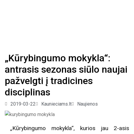
„Kūrybingumo mokykla“:
antrasis sezonas siūlo naujai
pažvelgti į tradicines
disciplinas
2019-03-22
Kaunieciams.lt
Naujienos
„Kūrybingumo mokykla“, kurios jau 2-asis