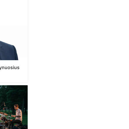
grynuosius