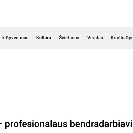
 Ir Gyvenimas
Kultūra
Švietimas
Verslas
Krašto Gy
 – profesionalaus bendradarbia