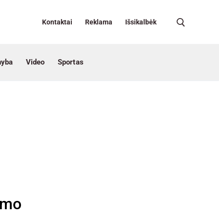
Kontaktai
Reklama
Išsikalbėk
nyba
Video
Sportas
vimo