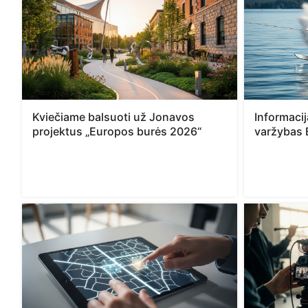
Kviečiame balsuoti už Jonavos
Informaci
projektus „Europos burės 2026“
varžybas 