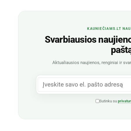
KAUNIEČIAMS.LT NAU
Svarbiausios naujienos
pašt
Aktualiausios naujienos, renginiai ir svar
Sutinku su
privatu