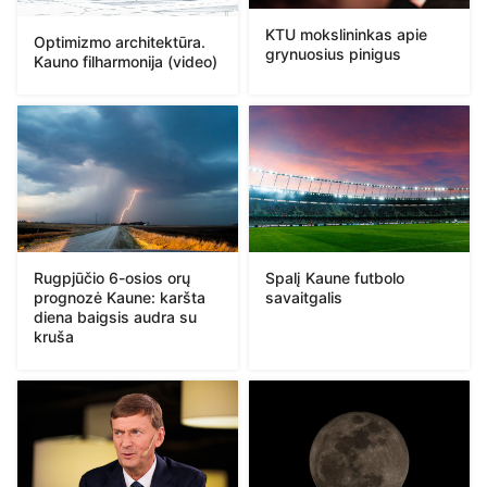
KTU mokslininkas apie
Optimizmo architektūra.
grynuosius pinigus
Kauno filharmonija (video)
Rugpjūčio 6-osios orų
Spalį Kaune futbolo
prognozė Kaune: karšta
savaitgalis
diena baigsis audra su
kruša