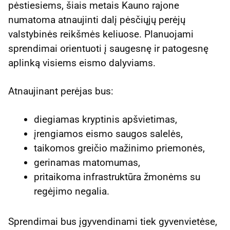
pėstiesiems, šiais metais Kauno rajone
numatoma atnaujinti dalį pėsčiųjų perėjų
valstybinės reikšmės keliuose. Planuojami
sprendimai orientuoti į saugesnę ir patogesnę
aplinką visiems eismo dalyviams.
Atnaujinant perėjas bus:
diegiamas kryptinis apšvietimas,
įrengiamos eismo saugos salelės,
taikomos greičio mažinimo priemonės,
gerinamas matomumas,
pritaikoma infrastruktūra žmonėms su
regėjimo negalia.
Sprendimai bus įgyvendinami tiek gyvenvietėse,