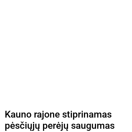
Kauno rajone stiprinamas
pėsčiųjų perėjų saugumas