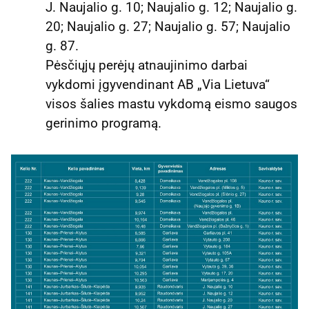
J. Naujalio g. 10; Naujalio g. 12; Naujalio g.
20; Naujalio g. 27; Naujalio g. 57; Naujalio
g. 87.
Pėsčiųjų perėjų atnaujinimo darbai
vykdomi įgyvendinant AB „Via Lietuva“
visos šalies mastu vykdomą eismo saugos
gerinimo programą.