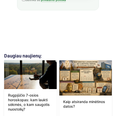
Daugiau naujienų:
Rugpjūčio 7-osios
horoskopas: kam laukti
Kaip atsiranda minėtinos
sėkmės, o kam saugotis
datos?
nuostolių?