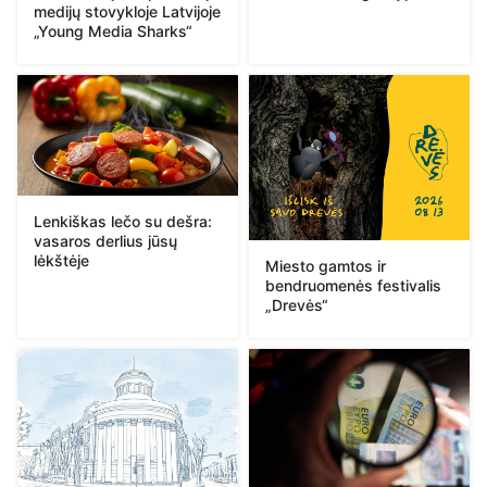
medijų stovykloje Latvijoje
„Young Media Sharks“
Lenkiškas lečo su dešra:
vasaros derlius jūsų
lėkštėje
Miesto gamtos ir
bendruomenės festivalis
„Drevės“