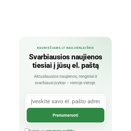
KAUNIEČIAMS.LT NAUJIENLAIŠKIS
Svarbiausios naujienos
tiesiai į jūsų el. paštą
Aktualiausios naujienos, renginiai ir
svarbiausi įvykiai – vienoje vietoje.
Sutinku su
privatumo politika