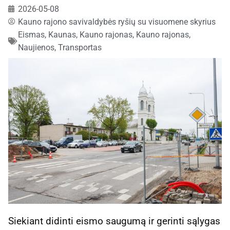
2026-05-08
Kauno rajono savivaldybės ryšių su visuomene skyrius
Eismas
,
Kaunas, Kauno rajonas
,
Kauno rajonas
,
Naujienos
,
Transportas
Siekiant didinti eismo saugumą ir gerinti sąlygas