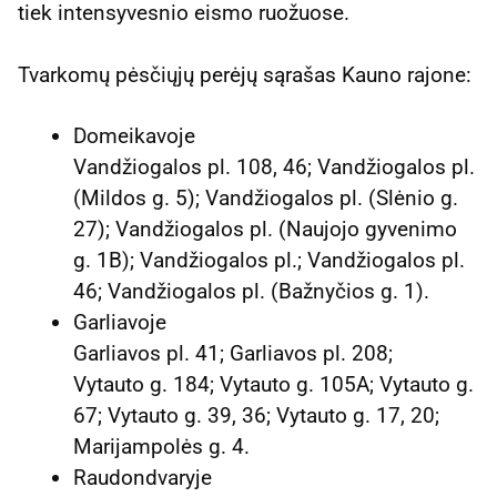
tiek intensyvesnio eismo ruožuose.
Tvarkomų pėsčiųjų perėjų sąrašas Kauno rajone:
Domeikavoje
Vandžiogalos pl. 108, 46; Vandžiogalos pl.
(Mildos g. 5); Vandžiogalos pl. (Slėnio g.
27); Vandžiogalos pl. (Naujojo gyvenimo
g. 1B); Vandžiogalos pl.; Vandžiogalos pl.
46; Vandžiogalos pl. (Bažnyčios g. 1).
Garliavoje
Garliavos pl. 41; Garliavos pl. 208;
Vytauto g. 184; Vytauto g. 105A; Vytauto g.
67; Vytauto g. 39, 36; Vytauto g. 17, 20;
Marijampolės g. 4.
Raudondvaryje