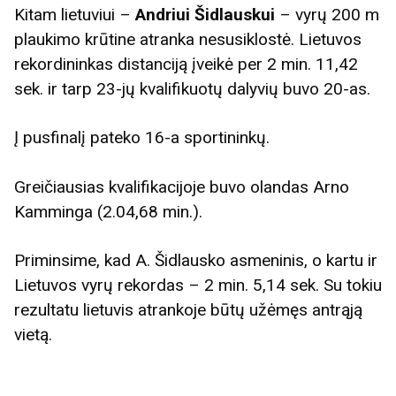
Kitam lietuviui –
Andriui Šidlauskui
– vyrų 200 m
plaukimo krūtine atranka nesusiklostė. Lietuvos
rekordininkas distanciją įveikė per 2 min. 11,42
sek. ir tarp 23-jų kvalifikuotų dalyvių buvo 20-as.
Į pusfinalį pateko 16-a sportininkų.
Greičiausias kvalifikacijoje buvo olandas Arno
Kamminga (2.04,68 min.).
Priminsime, kad A. Šidlausko asmeninis, o kartu ir
Lietuvos vyrų rekordas – 2 min. 5,14 sek. Su tokiu
rezultatu lietuvis atrankoje būtų užėmęs antrąją
vietą.