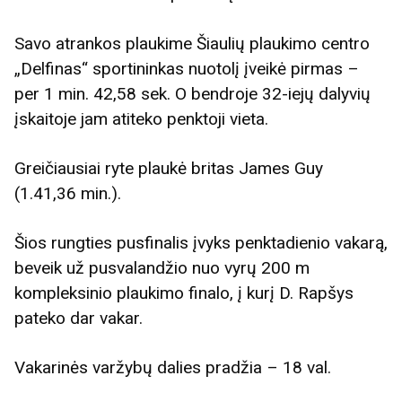
Savo atrankos plaukime Šiaulių plaukimo centro
„Delfinas“ sportininkas nuotolį įveikė pirmas –
per 1 min. 42,58 sek. O bendroje 32-iejų dalyvių
įskaitoje jam atiteko penktoji vieta.
Greičiausiai ryte plaukė britas James Guy
(1.41,36 min.).
Šios rungties pusfinalis įvyks penktadienio vakarą,
beveik už pusvalandžio nuo vyrų 200 m
kompleksinio plaukimo finalo, į kurį D. Rapšys
pateko dar vakar.
Vakarinės varžybų dalies pradžia – 18 val.