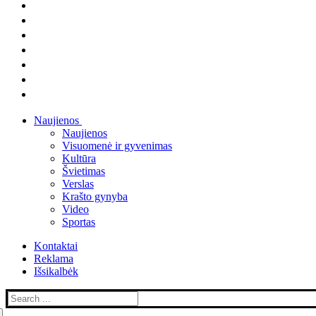
Naujienos
Naujienos
Visuomenė ir gyvenimas
Kultūra
Švietimas
Verslas
Krašto gynyba
Video
Sportas
Kontaktai
Reklama
Išsikalbėk