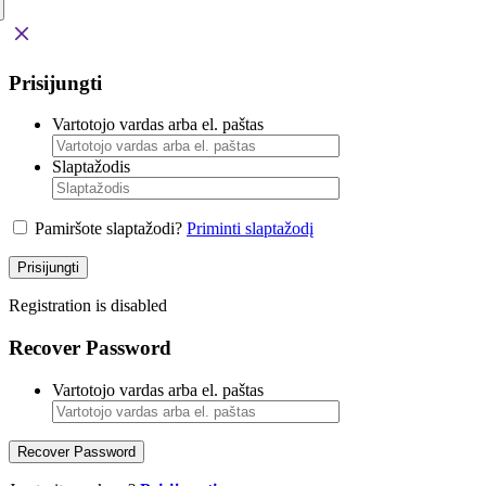
Prisijungti
Vartotojo vardas arba el. paštas
Slaptažodis
Pamiršote slaptažodi?
Priminti slaptažodį
Prisijungti
Registration is disabled
Recover Password
Vartotojo vardas arba el. paštas
Recover Password