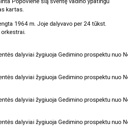
minta Popovienė šią šventę vadino ypatingu
sas kartas.
engta 1964 m. Joje dalyvavo per 24 tūkst.
 orkestrai.
tės dalyviai žygiuoja Gedimino prospektu nuo Ne
tės dalyviai žygiuoja Gedimino prospektu nuo Ne
tės dalyviai žygiuoja Gedimino prospektu nuo Ne
tės dalyviai žygiuoja Gedimino prospektu nuo Ne