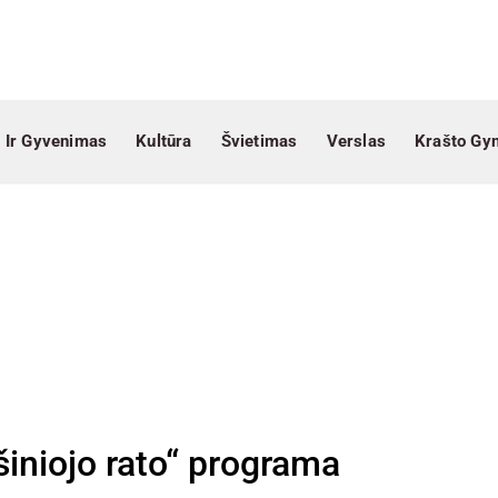
 Ir Gyvenimas
Kultūra
Švietimas
Verslas
Krašto Gy
šiniojo rato“ programa