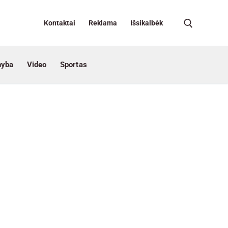
Kontaktai
Reklama
Išsikalbėk
nyba
Video
Sportas