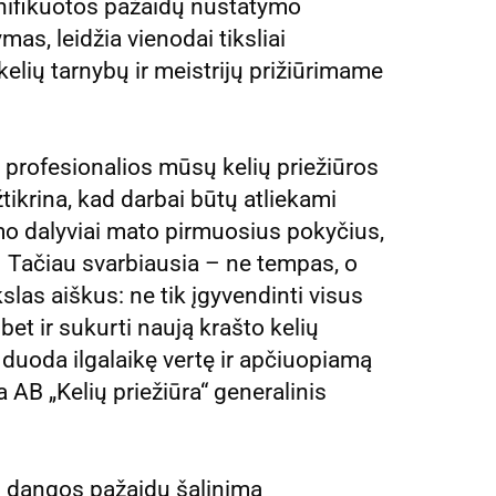
unifikuotos pažaidų nustatymo
s, leidžia vienodai tiksliai
 kelių tarnybų ir meistrijų prižiūrimame
 profesionalios mūsų kelių priežiūros
ikrina, kad darbai būtų atliekami
smo dalyviai mato pirmuosius pokyčius,
. Tačiau svarbiausia – ne tempas, o
las aiškus: ne tik įgyvendinti visus
et ir sukurti naują krašto kelių
a duoda ilgalaikę vertę ir apčiuopiamą
AB „Kelių priežiūra“ generalinis
ių dangos pažaidų šalinimą