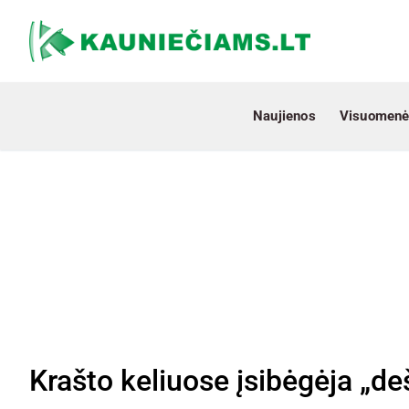
Naujienos
Visuomenė
Krašto keliuose įsibėgėja „de