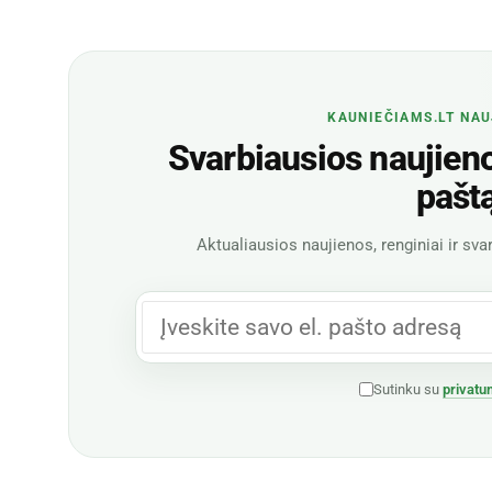
KAUNIEČIAMS.LT NAU
Svarbiausios naujienos
pašt
Aktualiausios naujienos, renginiai ir svar
Sutinku su
privatu