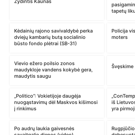
Žydintis Kaunas
pasigamint
tapetų lik
Kėdainių rajono savivaldybė perka
Policija v
dviejų kambarių butą socialinio
moters
būsto fondo plėtrai (SB-31)
Vievio ežero poilsio zonos
Švęskime 
maudykloje vandens kokybė gera,
maudytis saugu
„Politico”: Vokietijoje daugėja
„ConTempo
nuogąstavimų dėl Maskvos kišimosi
iš Lietuvo
į rinkimus
yra pirmoj
Po audrų laukia gaivesnės
Rugpjūčio
savaitgalio dienos (video)
debesuota